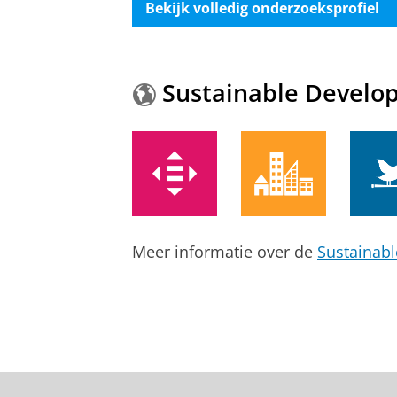
Bekijk volledig onderzoeksprofiel
Sustainable Develo
Meer informatie over de
Sustainab