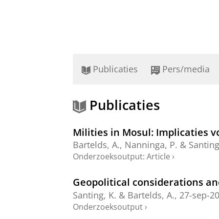
Publicaties
Pers/media
Publicaties
Milities in Mosul: Implicaties
Bartelds, A.
,
Nanninga, P.
&
Santing
Onderzoeksoutput
:
Article
›
Geopolitical considerations an
Santing, K.
&
Bartelds, A.
,
27-sep-2
Onderzoeksoutput
›