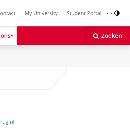
ontact
My University
Student Portal
Contr
Nederlands
English
 ons
Zoeken
rug.nl