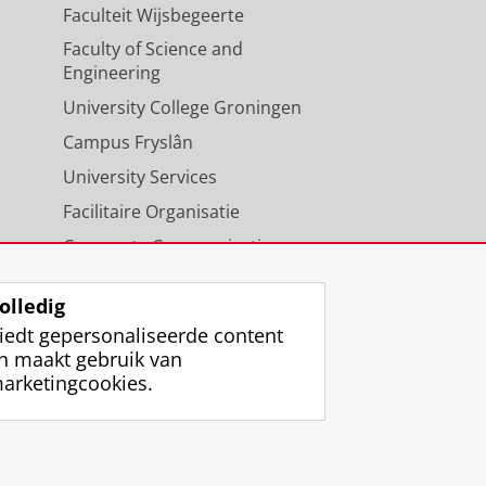
Faculteit Wijsbegeerte
Faculty of Science and
Engineering
University College Groningen
Campus Fryslân
University Services
Facilitaire Organisatie
Corporate Communicatie
Agenda
olledig
iedt gepersonaliseerde content
n maakt gebruik van
arketingcookies.
ggen