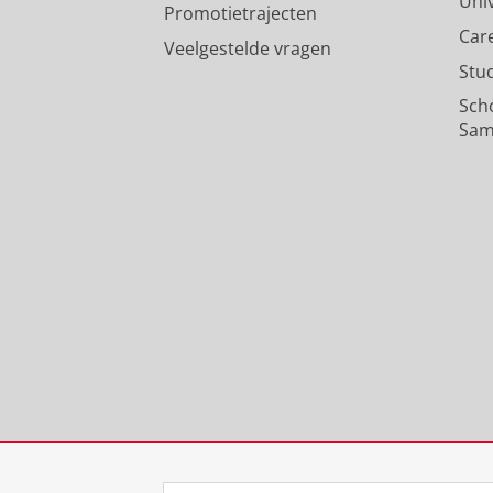
Uni
Promotietrajecten
Car
Veelgestelde vragen
Stu
Sch
Sam