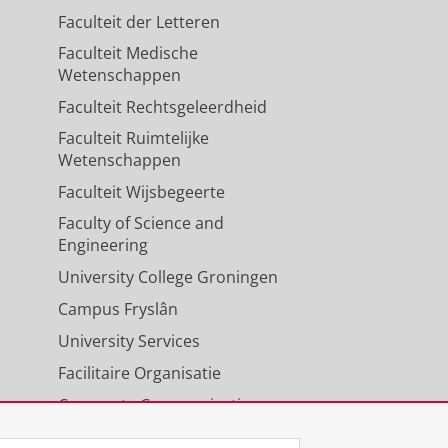
Faculteit der Letteren
Faculteit Medische
Wetenschappen
Faculteit Rechtsgeleerdheid
Faculteit Ruimtelijke
Wetenschappen
Faculteit Wijsbegeerte
Faculty of Science and
Engineering
University College Groningen
Campus Fryslân
University Services
Facilitaire Organisatie
Corporate Communicatie
Agenda