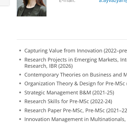
E-mail:
a.ayvazyan
Capturing Value from Innovation (2022–pre
Research Projects in Emerging Markets, In
Research, IBR (2026)
Contemporary Theories on Business and 
Organization Theory & Design for Pre-MSc 
Strategic Management B&M (2021-25)
Research Skills for Pre-MSc (2022-24)
Research Paper Pre-MSc, Pre-MSc (2021–22
Innovation Management in Multinationals, 