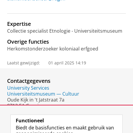
Expertise
Collectie specialist Etnologie - Universiteitsmuseum
Overige functies
Herkomstonderzoeker koloniaal erfgoed
Laatst gewijzigd:
01 april 2025 14:19
Contactgegevens
University Services
Universiteitsmuseum — Cultuur
Oude Kijk in 't Jatstraat 7a
9712 EA Groningen
Nederland
Functioneel
Biedt de basisfuncties en maakt gebruik van