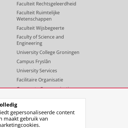
Faculteit Rechtsgeleerdheid
Faculteit Ruimtelijke
Wetenschappen
Faculteit Wijsbegeerte
Faculty of Science and
Engineering
University College Groningen
Campus Fryslân
University Services
Facilitaire Organisatie
Corporate Communicatie
Agenda
olledig
iedt gepersonaliseerde content
n maakt gebruik van
arketingcookies.