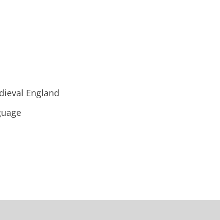
dieval England
nguage