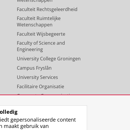
Wetenschappen
Faculteit Rechtsgeleerdheid
Faculteit Ruimtelijke
Wetenschappen
Faculteit Wijsbegeerte
Faculty of Science and
Engineering
University College Groningen
Campus Fryslân
University Services
Facilitaire Organisatie
Corporate Communicatie
Agenda
olledig
iedt gepersonaliseerde content
n maakt gebruik van