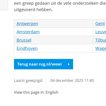
een greep gedaan uit de vele onderzoeken die
uitgevoerd hebben.
Antwerpen
Gent
Amsterdam
Leuv
Brussel
Tilbu
Eindhoven
Wage
Terug naar rug.nl/wewi
Laatst gewijzigd:
04 december 2025 11:40
View this page in:
English