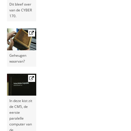
Dit bleef over
van de CYBER
170.
Geheugen
waarvan?
In deze kist zit
de CM5, de
eerste
paralelle
computer van
de