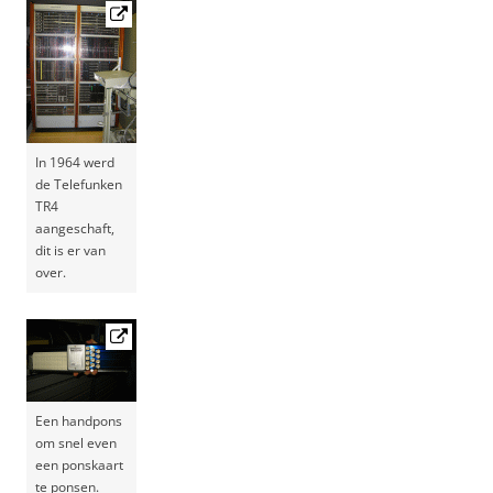
In 1964 werd
de Telefunken
TR4
aangeschaft,
dit is er van
over.
Een handpons
om snel even
een ponskaart
te ponsen.