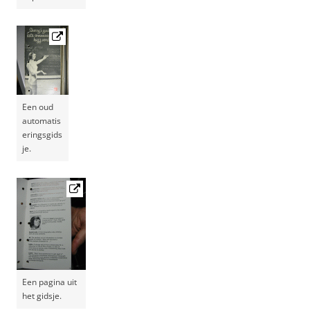
Een oud
automatis
eringsgids
je.
Een pagina uit
het gidsje.