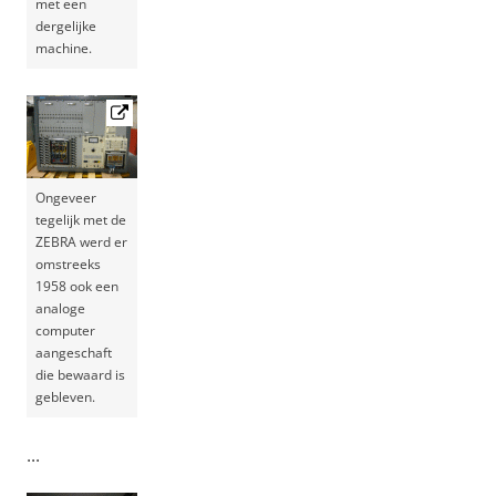
met een
dergelijke
machine.
Ongeveer
tegelijk met de
ZEBRA werd er
omstreeks
1958 ook een
analoge
computer
aangeschaft
die bewaard is
gebleven.
...