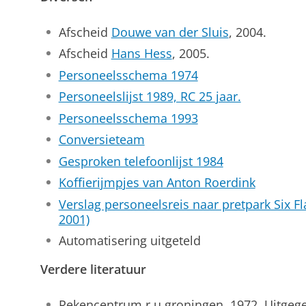
Afscheid
Douwe van der Sluis
, 2004.
Afscheid
Hans Hess
, 2005.
Personeelsschema 1974
Personeelslijst 1989, RC 25 jaar.
Personeelsschema 1993
Conversieteam
Gesproken telefoonlijst 1984
Koffierijmpjes van Anton Roerdink
Verslag personeelsreis naar pretpark Six F
2001)
Automatisering uitgeteld
Verdere literatuur
Rekencentrum r.u.groningen, 1972. Uitgege