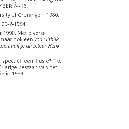
YBER 74-16.
sity of Groningen, 1980.
, 29-2-1984.
r 1990. Met diverse
, maar ook een
vooruitblik
 toenmalige directeur Henk
spectief, een illusie? Titel
-jarige bestaan van het
e in 1999.