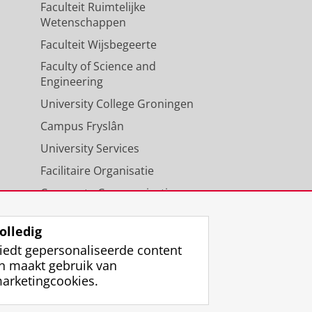
Faculteit Ruimtelijke
Wetenschappen
Faculteit Wijsbegeerte
Faculty of Science and
Engineering
University College Groningen
Campus Fryslân
University Services
Facilitaire Organisatie
Corporate Communicatie
Agenda
olledig
iedt gepersonaliseerde content
n maakt gebruik van
arketingcookies.