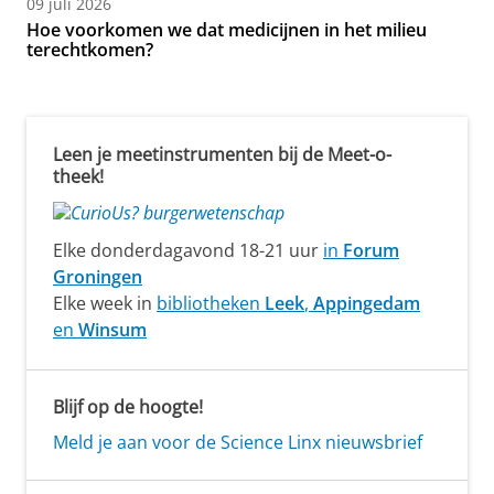
09 juli 2026
Hoe voorkomen we dat medicijnen in het milieu
terechtkomen?
Leen je meetinstrumenten bij de Meet-o-
theek!
Elke donderdagavond 18-21 uur
in
Forum
Groningen
Elke week in
bibliotheken
Leek
,
Appingedam
en
Winsum
Blijf op de hoogte!
Meld je aan voor de Science Linx nieuwsbrief