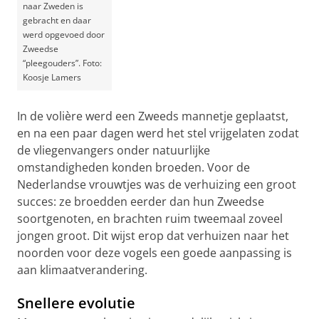
naar Zweden is
gebracht en daar
werd opgevoed door
Zweedse
“pleegouders”. Foto:
Koosje Lamers
In de volière werd een Zweeds mannetje geplaatst,
en na een paar dagen werd het stel vrijgelaten zodat
de vliegenvangers onder natuurlijke
omstandigheden konden broeden. Voor de
Nederlandse vrouwtjes was de verhuizing een groot
succes: ze broedden eerder dan hun Zweedse
soortgenoten, en brachten ruim tweemaal zoveel
jongen groot. Dit wijst erop dat verhuizen naar het
noorden voor deze vogels een goede aanpassing is
aan klimaatverandering.
Snellere evolutie