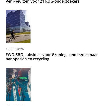
Veni-beurzen voor 21 RUG-onderzoekers
15 juli 2026
FWO-SBO-subsidies voor Gronings onderzoek naar
nanoporiën en recycling