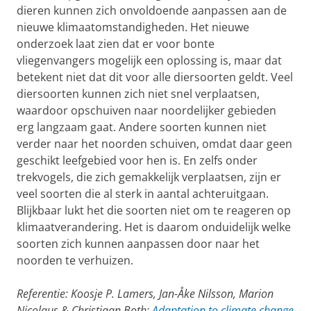
dieren kunnen zich onvoldoende aanpassen aan de
nieuwe klimaatomstandigheden. Het nieuwe
onderzoek laat zien dat er voor bonte
vliegenvangers mogelijk een oplossing is, maar dat
betekent niet dat dit voor alle diersoorten geldt. Veel
diersoorten kunnen zich niet snel verplaatsen,
waardoor opschuiven naar noordelijker gebieden
erg langzaam gaat. Andere soorten kunnen niet
verder naar het noorden schuiven, omdat daar geen
geschikt leefgebied voor hen is. En zelfs onder
trekvogels, die zich gemakkelijk verplaatsen, zijn er
veel soorten die al sterk in aantal achteruitgaan.
Blijkbaar lukt het die soorten niet om te reageren op
klimaatverandering. Het is daarom onduidelijk welke
soorten zich kunnen aanpassen door naar het
noorden te verhuizen.
Referentie: Koosje P. Lamers, Jan-Åke Nilsson, Marion
Nicolaus & Christiaan Both:
Adaptation to climate change