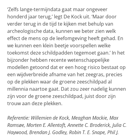
‘Zelfs lange-termijndata gaat maar ongeveer
honderd jaar terug,’ legt De Kock uit. ‘Maar door
verder terug in de tijd te kijken met behulp van
archeologische data, kunnen we beter zien welk
effect de mens op de leefomgeving heeft gehad. En
we kunnen een klein beetje voorspellen welke
toekomst deze schildpadden tegemoet gaan.’ In het
bijzonder hebben recente wetenschappelijke
modellen getoond dat er een hoog risico bestaat op
een wijdverbreide afname van het zeegras, precies
op de plekken waar de groene zeeschildpad al
millennia naartoe gaat. Dat zou zeer nadelig kunnen
zijn voor de groene zeeschildpad, juist door zijn
trouw aan deze plekken.
Referentie:
Willemien de Kock, Meaghan Mackie, Max
Ramsøe, Morten E. Allentoft, Annette C. Broderick, Julia C.
Haywood, Brendan J. Godley, Robin T. E. Snape, Phil J.