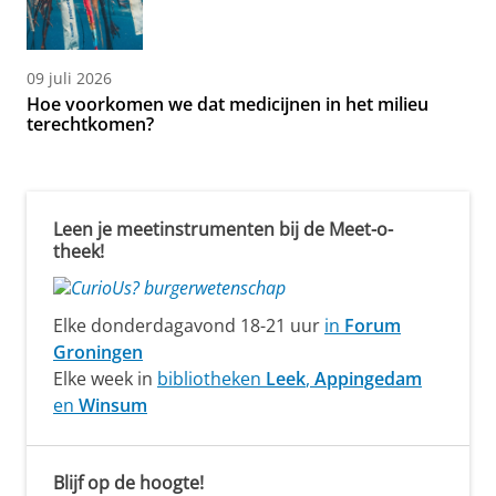
09 juli 2026
Hoe voorkomen we dat medicijnen in het milieu
terechtkomen?
Leen je meetinstrumenten bij de Meet-o-
theek!
Elke donderdagavond 18-21 uur
in
Forum
Groningen
Elke week in
bibliotheken
Leek
,
Appingedam
en
Winsum
Blijf op de hoogte!