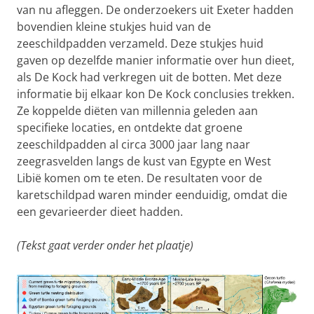
van nu afleggen. De onderzoekers uit Exeter hadden
bovendien kleine stukjes huid van de
zeeschildpadden verzameld. Deze stukjes huid
gaven op dezelfde manier informatie over hun dieet,
als De Kock had verkregen uit de botten. Met deze
informatie bij elkaar kon De Kock conclusies trekken.
Ze koppelde diëten van millennia geleden aan
specifieke locaties, en ontdekte dat groene
zeeschildpadden al circa 3000 jaar lang naar
zeegrasvelden langs de kust van Egypte en West
Libië komen om te eten. De resultaten voor de
karetschildpad waren minder eenduidig, omdat die
een gevarieerder dieet hadden.
(Tekst gaat verder onder het plaatje)