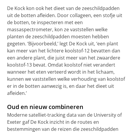
De Kock kon ook het dieet van de zeeschildpadden
uit de botten afleiden. Door collageen, een stofje uit
de botten, te inspecteren met een
massaspectrometer, kon ze vaststellen welke
planten de zeeschildpadden moesten hebben
gegeten. ‘Bijvoorbeeld,’ legt De Kock uit, ‘een plant
kan meer van het lichtere koolstof-12 bevatten dan
een andere plant, die juist meer van het zwaardere
koolstof-13 bevat. Omdat koolstof niet verandert
wanneer het eten verteerd wordt in het lichaam,
kunnen we vaststellen welke verhouding van koolstof
er in de botten aanwezig is, en daar het dieet uit
afleiden.’
Oud en nieuw combineren
Moderne satelliet-tracking data van de University of
Exeter gaf De Kock inzicht in de routes en
bestemmingen van de reizen die zeeschildpadden