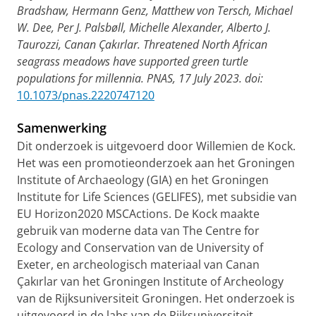
Bradshaw, Hermann Genz, Matthew von Tersch, Michael
W. Dee, Per J. Palsbøll, Michelle Alexander, Alberto J.
Taurozzi, Canan Çakırlar. Threatened North African
seagrass meadows have supported green turtle
populations for millennia. PNAS, 17 July 2023. doi:
10.1073/pnas.2220747120
Samenwerking
Dit onderzoek is uitgevoerd door Willemien de Kock.
Het was een promotieonderzoek aan het Groningen
Institute of Archaeology (GIA) en het Groningen
Institute for Life Sciences (GELIFES), met subsidie van
EU Horizon2020 MSCActions. De Kock maakte
gebruik van moderne data van The Centre for
Ecology and Conservation van de University of
Exeter, en archeologisch materiaal van Canan
Çakırlar van het Groningen Institute of Archeology
van de Rijksuniversiteit Groningen. Het onderzoek is
uitgevoerd in de labs van de Rijksuniversiteit