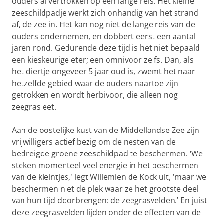
ouders al vertrokken op een lange reis. Het kleine
zeeschildpadje werkt zich onhandig van het strand
af, de zee in. Het kan nog niet de lange reis van de
ouders ondernemen, en dobbert eerst een aantal
jaren rond. Gedurende deze tijd is het niet bepaald
een kieskeurige eter; een omnivoor zelfs. Dan, als
het diertje ongeveer 5 jaar oud is, zwemt het naar
hetzelfde gebied waar de ouders naartoe zijn
getrokken en wordt herbivoor, die alleen nog
zeegras eet.
Aan de oostelijke kust van de Middellandse Zee zijn
vrijwilligers actief bezig om de nesten van de
bedreigde groene zeeschildpad te beschermen. ‘We
steken momenteel veel energie in het beschermen
van de kleintjes,' legt Willemien de Kock uit, 'maar we
beschermen niet de plek waar ze het grootste deel
van hun tijd doorbrengen: de zeegrasvelden.’ En juist
deze zeegrasvelden lijden onder de effecten van de