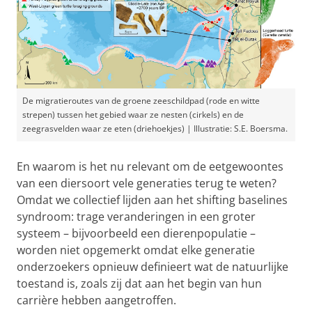
De migratieroutes van de groene zeeschildpad (rode en witte
strepen) tussen het gebied waar ze nesten (cirkels) en de
zeegrasvelden waar ze eten (driehoekjes) | Illustratie: S.E. Boersma.
En waarom is het nu relevant om de eetgewoontes
van een diersoort vele generaties terug te weten?
Omdat we collectief lijden aan het shifting baselines
syndroom: trage veranderingen in een groter
systeem – bijvoorbeeld een dierenpopulatie –
worden niet opgemerkt omdat elke generatie
onderzoekers opnieuw definieert wat de natuurlijke
toestand is, zoals zij dat aan het begin van hun
carrière hebben aangetroffen.