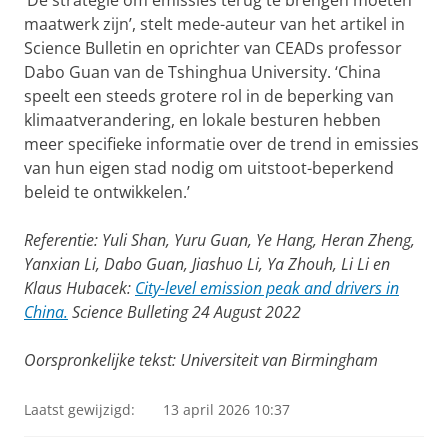
‘De strategie om emissies terug te brengen moeten
maatwerk zijn’, stelt mede-auteur van het artikel in
Science Bulletin en oprichter van CEADs professor
Dabo Guan van de Tshinghua University. ‘China
speelt een steeds grotere rol in de beperking van
klimaatverandering, en lokale besturen hebben
meer specifieke informatie over de trend in emissies
van hun eigen stad nodig om uitstoot-beperkend
beleid te ontwikkelen.’
Referentie: Yuli Shan, Yuru Guan, Ye Hang, Heran Zheng,
Yanxian Li, Dabo Guan, Jiashuo Li, Ya Zhouh, Li Li en
Klaus Hubacek:
City-level emission peak and drivers in
China.
Science Bulleting 24 August 2022
Oorspronkelijke tekst: Universiteit van Birmingham
Laatst gewijzigd:
13 april 2026 10:37