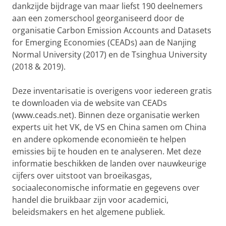
dankzijde bijdrage van maar liefst 190 deelnemers
aan een zomerschool georganiseerd door de
organisatie Carbon Emission Accounts and Datasets
for Emerging Economies (CEADs) aan de Nanjing
Normal University (2017) en de Tsinghua University
(2018 & 2019).
Deze inventarisatie is overigens voor iedereen gratis
te downloaden via de website van CEADs
(www.ceads.net). Binnen deze organisatie werken
experts uit het VK, de VS en China samen om China
en andere opkomende economieën te helpen
emissies bij te houden en te analyseren. Met deze
informatie beschikken de landen over nauwkeurige
cijfers over uitstoot van broeikasgas,
sociaaleconomische informatie en gegevens over
handel die bruikbaar zijn voor academici,
beleidsmakers en het algemene publiek.