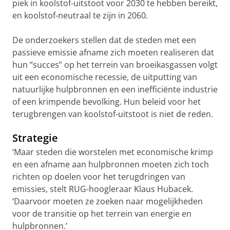
piek in koolstof-uitstoot voor 2030 te hebben bereikt,
en koolstof-neutraal te zijn in 2060.
De onderzoekers stellen dat de steden met een
passieve emissie afname zich moeten realiseren dat
hun “succes” op het terrein van broeikasgassen volgt
uit een economische recessie, de uitputting van
natuurlijke hulpbronnen en een inefficiënte industrie
of een krimpende bevolking. Hun beleid voor het
terugbrengen van koolstof-uitstoot is niet de reden.
Strategie
‘Maar steden die worstelen met economische krimp
en een afname aan hulpbronnen moeten zich toch
richten op doelen voor het terugdringen van
emissies, stelt RUG-hoogleraar Klaus Hubacek.
‘Daarvoor moeten ze zoeken naar mogelijkheden
voor de transitie op het terrein van energie en
hulpbronnen.’