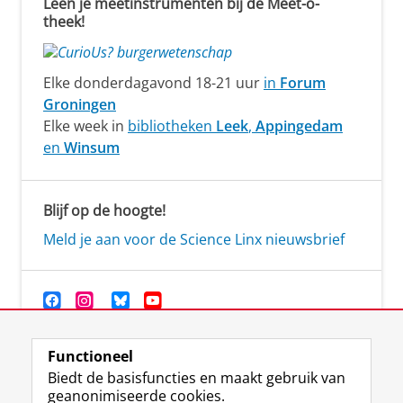
Leen je meetinstrumenten bij de Meet-o-
theek!
Elke donderdagavond 18-21 uur
in
Forum
Groningen
Elke week in
bibliotheken
Leek
,
Appingedam
en
Winsum
Blijf op de hoogte!
Meld je aan voor de Science Linx nieuwsbrief
Functioneel
Biedt de basisfuncties en maakt gebruik van
geanonimiseerde cookies.