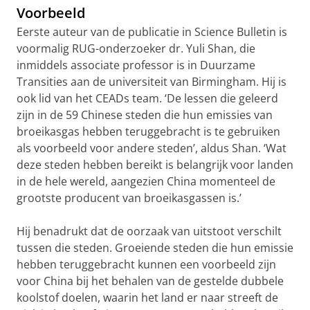
Voorbeeld
Eerste auteur van de publicatie in Science Bulletin is
voormalig RUG-onderzoeker dr. Yuli Shan, die
inmiddels associate professor is in Duurzame
Transities aan de universiteit van Birmingham. Hij is
ook lid van het CEADs team. ‘De lessen die geleerd
zijn in de 59 Chinese steden die hun emissies van
broeikasgas hebben teruggebracht is te gebruiken
als voorbeeld voor andere steden’, aldus Shan. ‘Wat
deze steden hebben bereikt is belangrijk voor landen
in de hele wereld, aangezien China momenteel de
grootste producent van broeikasgassen is.’
Hij benadrukt dat de oorzaak van uitstoot verschilt
tussen die steden. Groeiende steden die hun emissie
hebben teruggebracht kunnen een voorbeeld zijn
voor China bij het behalen van de gestelde dubbele
koolstof doelen, waarin het land er naar streeft de