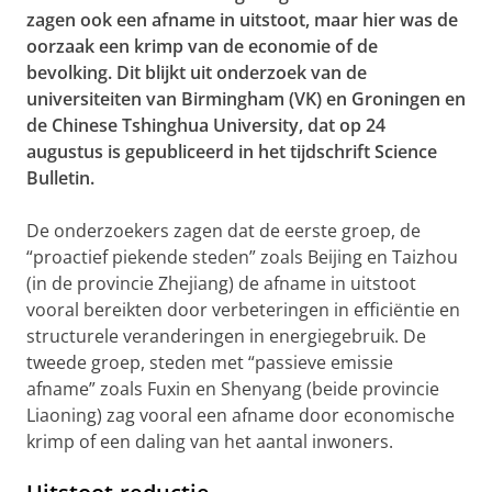
zagen ook een afname in uitstoot, maar hier was de
oorzaak een krimp van de economie of de
bevolking. Dit blijkt uit onderzoek van de
universiteiten van Birmingham (VK) en Groningen en
de Chinese Tshinghua University, dat op 24
augustus is gepubliceerd in het tijdschrift Science
Bulletin.
De onderzoekers zagen dat de eerste groep, de
“proactief piekende steden” zoals Beijing en Taizhou
(in de provincie Zhejiang) de afname in uitstoot
vooral bereikten door verbeteringen in efficiëntie en
structurele veranderingen in energiegebruik. De
tweede groep, steden met “passieve emissie
afname” zoals Fuxin en Shenyang (beide provincie
Liaoning) zag vooral een afname door economische
krimp of een daling van het aantal inwoners.