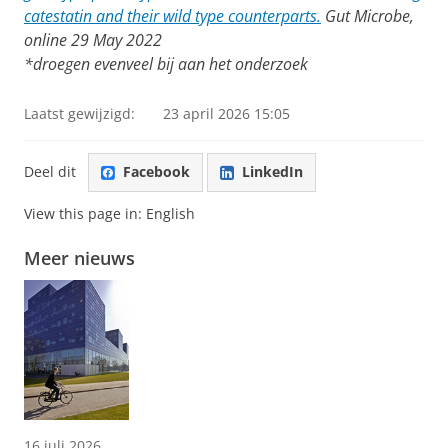
catestatin and their wild type counterparts.
Gut Microbe,
online 29 May 2022
*droegen evenveel bij aan het onderzoek
Laatst gewijzigd:
23 april 2026 15:05
Deel dit
Facebook
LinkedIn
View this page in:
English
Meer nieuws
16 juli 2026