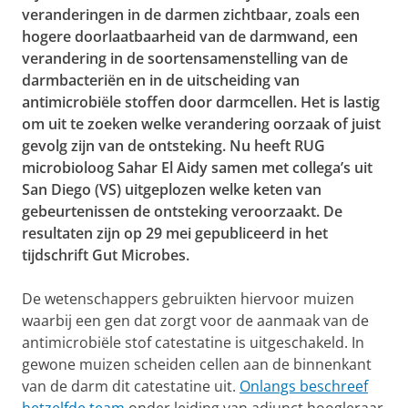
veranderingen in de darmen zichtbaar, zoals een
hogere doorlaatbaarheid van de darmwand, een
verandering in de soortensamenstelling van de
darmbacteriën en in de uitscheiding van
antimicrobiële stoffen door darmcellen. Het is lastig
om uit te zoeken welke verandering oorzaak of juist
gevolg zijn van de ontsteking. Nu heeft RUG
microbioloog Sahar El Aidy samen met collega’s uit
San Diego (VS) uitgeplozen welke keten van
gebeurtenissen de ontsteking veroorzaakt. De
resultaten zijn op 29 mei gepubliceerd in het
tijdschrift Gut Microbes.
De wetenschappers gebruikten hiervoor muizen
waarbij een gen dat zorgt voor de aanmaak van de
antimicrobiële stof catestatine is uitgeschakeld. In
gewone muizen scheiden cellen aan de binnenkant
van de darm dit catestatine uit.
Onlangs beschreef