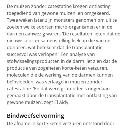
De muizen zonder catestatine kregen ontlasting
toegediend van gewone muizen, en omgekeerd.
Twee weken later zijn monsters genomen om uit te
zoeken welke soorten micro-organismen er in de
darmen aanwezig waren. ‘De resultaten lieten dat de
nieuwe soortensamenstelling leek op die van de
donoren, wat betekent dat de transplantatie
succesvol was verlopen.’ Een analyse van
stofwisselingsproducten in de darm liet zien dat de
productie van zogeheten korte-keten vetzuren,
moleculen die de werking van de darmen kunnen
beïnvloeden, was verlaagd in muizen zonder
catestatine. ‘En dat werd grotendeels ongedaan
gemaakt door de transplantatie met ontlasting van
gewone muizen’, zegt El Aidy.
Bindweefselvorming
De afname in korte-keten vetzuren ontstond door