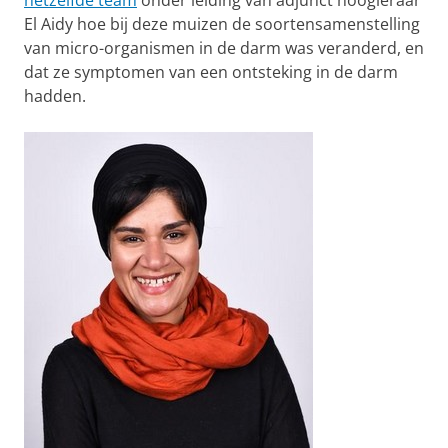
hetzelfde team
onder leiding van adjunct hoogleraar
El Aidy hoe bij deze muizen de soortensamenstelling
van micro-organismen in de darm was veranderd, en
dat ze symptomen van een ontsteking in de darm
hadden.