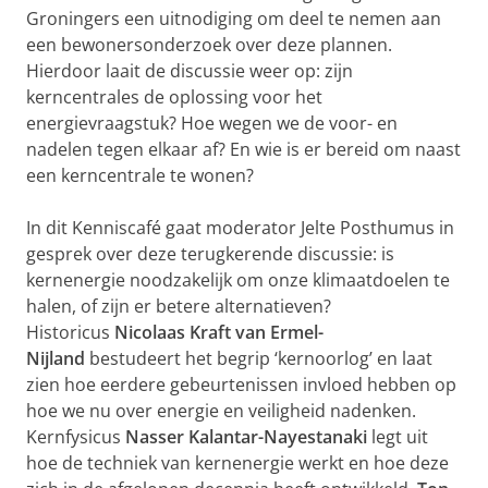
Groningers een uitnodiging om deel te nemen aan
een bewonersonderzoek over deze plannen.
Hierdoor laait de discussie weer op: zijn
kerncentrales de oplossing voor het
energievraagstuk? Hoe wegen we de voor- en
nadelen tegen elkaar af? En wie is er bereid om naast
een kerncentrale te wonen?
In dit Kenniscafé gaat moderator Jelte Posthumus in
gesprek over deze terugkerende discussie: is
kernenergie noodzakelijk om onze klimaatdoelen te
halen, of zijn er betere alternatieven?
Historicus
Nicolaas Kraft
van Ermel-
Nijland
bestudeert het begrip ‘kernoorlog’ en laat
zien hoe eerdere gebeurtenissen invloed hebben op
hoe we nu over energie en veiligheid nadenken.
Kernfysicus
Nasser Kalantar-Nayestanaki
legt uit
hoe de techniek van kernenergie werkt en hoe deze