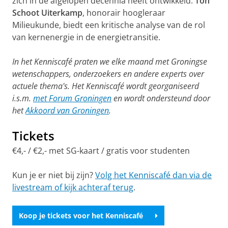
zich in de afgelopen decennia heeft ontwikkeld.
Ton
Schoot Uiterkamp
, honorair hoogleraar
Milieukunde, biedt een kritische analyse van de rol
van kernenergie in de energietransitie.
In het Kenniscafé praten we elke maand met Groningse
wetenschappers, onderzoekers en andere experts over
actuele thema's. Het Kenniscafé wordt georganiseerd
i.s.m.
met Forum Groningen
en wordt ondersteund door
het
Akkoord van Groningen
.
Tickets
€4,- / €2,- met SG-kaart / gratis voor studenten
Kun je er niet bij zijn?
Volg het Kenniscafé dan via de
livestream of kijk achteraf terug
.
Koop je tickets voor het Kenniscafé