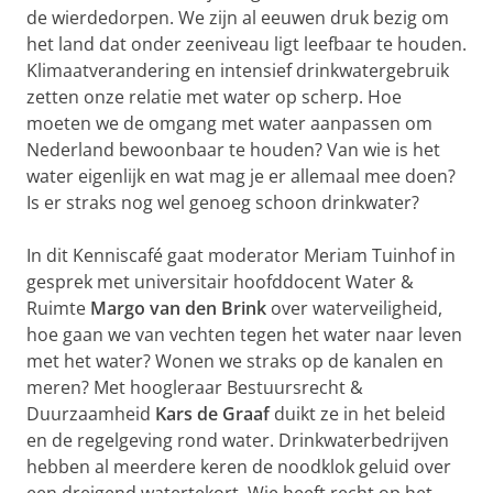
de wierdedorpen. We zijn al eeuwen druk bezig om
het land dat onder zeeniveau ligt leefbaar te houden.
Klimaatverandering en intensief drinkwatergebruik
zetten onze relatie met water op scherp. Hoe
moeten we de omgang met water aanpassen om
Nederland bewoonbaar te houden? Van wie is het
water eigenlijk en wat mag je er allemaal mee doen?
Is er straks nog wel genoeg schoon drinkwater?
In dit Kenniscafé gaat moderator Meriam Tuinhof in
gesprek met universitair hoofddocent Water &
Ruimte
Margo van den Brink
over waterveiligheid,
hoe gaan we van vechten tegen het water naar leven
met het water? Wonen we straks op de kanalen en
meren? Met hoogleraar Bestuursrecht &
Duurzaamheid
Kars de Graaf
duikt ze in het beleid
en de regelgeving rond water. Drinkwaterbedrijven
hebben al meerdere keren de noodklok geluid over