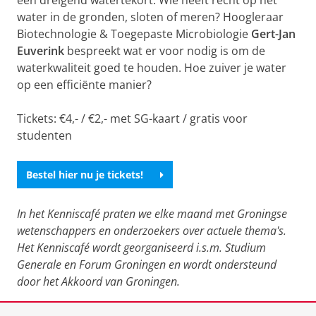
een dreigend watertekort. Wie heeft recht op het
water in de gronden, sloten of meren? Hoogleraar
Biotechnologie & Toegepaste Microbiologie
Gert-Jan
Euverink
bespreekt wat er voor nodig is om de
waterkwaliteit goed te houden. Hoe zuiver je water
op een efficiënte manier?
Tickets: €4,- / €2,- met SG-kaart / gratis voor
studenten
Bestel hier nu je tickets!
In het Kenniscafé praten we elke maand met Groningse
wetenschappers en onderzoekers over actuele thema's.
Het Kenniscafé wordt georganiseerd i.s.m. Studium
Generale en Forum Groningen en wordt ondersteund
door het Akkoord van Groningen.