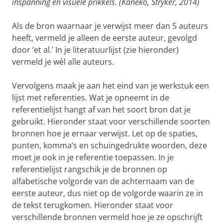
inspanning en visuele prikkels. (Kaneko, Stryker, 2014)
Als de bron waarnaar je verwijst meer dan 5 auteurs
heeft, vermeld je alleen de eerste auteur, gevolgd
door ‘et al.’ In je literatuurlijst (zie hieronder)
vermeld je wél alle auteurs.
Vervolgens maak je aan het eind van je werkstuk een
lijst met referenties. Wat je opneemt in de
referentielijst hangt af van het soort bron dat je
gebruikt. Hieronder staat voor verschillende soorten
bronnen hoe je ernaar verwijst. Let op de spaties,
punten, komma’s en schuingedrukte woorden, deze
moet je ook in je referentie toepassen. In je
referentielijst rangschik je de bronnen op
alfabetische volgorde van de achternaam van de
eerste auteur, dus niet op de volgorde waarin ze in
de tekst terugkomen. Hieronder staat voor
verschillende bronnen vermeld hoe je ze opschrijft