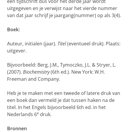
een tijdschrift dus voor het derde jaar wordt
uitgegeven en je verwijst naar het vierde nummer
van dat jaar schrijf je jaargang(nummer) op als 3(4).
Boek:
Auteur, initialen (jaar).
Titel
(eventueel druk). Plaats:
uitgever.
Bijvoorbeeld: Berg, J.M., Tymoczko, J.L. & Stryer, L.
(2007).
Biochemistry
(6th ed.). New York: W.H.
Freeman and Company.
Heb je te maken met een tweede of latere druk van
een boek dan vermeld je dat tussen haken na de
titel. In het Engels bijvoorbeeld 6th ed. in het
e
Nederlands 6
druk.
Bronnen