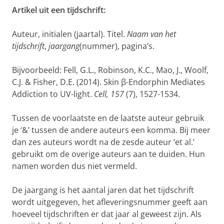
Artikel uit een tijdschrift:
Auteur, initialen (jaartal). Titel.
Naam van het
tijdschrift
,
jaargang
(nummer), pagina’s.
Bijvoorbeeld: Fell, G.L., Robinson, K.C., Mao, J., Woolf,
C.J. & Fisher, D.E. (2014). Skin β-Endorphin Mediates
Addiction to UV-light.
Cell, 157
(7), 1527-1534.
Tussen de voorlaatste en de laatste auteur gebruik
je ‘&’ tussen de andere auteurs een komma. Bij meer
dan zes auteurs wordt na de zesde auteur ‘et al.’
gebruikt om de overige auteurs aan te duiden. Hun
namen worden dus niet vermeld.
De jaargang is het aantal jaren dat het tijdschrift
wordt uitgegeven, het afleveringsnummer geeft aan
hoeveel tijdschriften er dat jaar al geweest zijn. Als