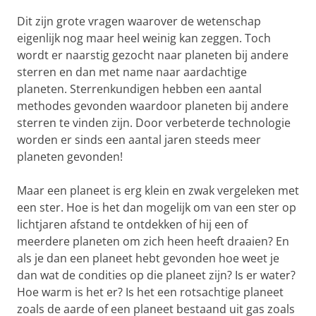
Dit zijn grote vragen waarover de wetenschap
eigenlijk nog maar heel weinig kan zeggen. Toch
wordt er naarstig gezocht naar planeten bij andere
sterren en dan met name naar aardachtige
planeten. Sterrenkundigen hebben een aantal
methodes gevonden waardoor planeten bij andere
sterren te vinden zijn. Door verbeterde technologie
worden er sinds een aantal jaren steeds meer
planeten gevonden!
Maar een planeet is erg klein en zwak vergeleken met
een ster. Hoe is het dan mogelijk om van een ster op
lichtjaren afstand te ontdekken of hij een of
meerdere planeten om zich heen heeft draaien? En
als je dan een planeet hebt gevonden hoe weet je
dan wat de condities op die planeet zijn? Is er water?
Hoe warm is het er? Is het een rotsachtige planeet
zoals de aarde of een planeet bestaand uit gas zoals