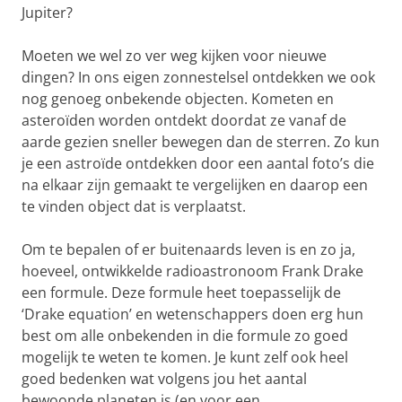
Jupiter?
Moeten we wel zo ver weg kijken voor nieuwe
dingen? In ons eigen zonnestelsel ontdekken we ook
nog genoeg onbekende objecten. Kometen en
asteroïden worden ontdekt doordat ze vanaf de
aarde gezien sneller bewegen dan de sterren. Zo kun
je een astroïde ontdekken door een aantal foto’s die
na elkaar zijn gemaakt te vergelijken en daarop een
te vinden object dat is verplaatst.
Om te bepalen of er buitenaards leven is en zo ja,
hoeveel, ontwikkelde radioastronoom Frank Drake
een formule. Deze formule heet toepasselijk de
‘Drake equation’ en wetenschappers doen erg hun
best om alle onbekenden in die formule zo goed
mogelijk te weten te komen. Je kunt zelf ook heel
goed bedenken wat volgens jou het aantal
bewoonde planeten is (en voor een