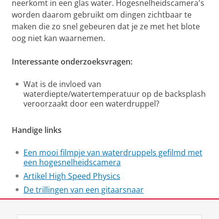
neerkomt in een glas water. Hogesnelheidscamera's
worden daarom gebruikt om dingen zichtbaar te
maken die zo snel gebeuren dat je ze met het blote
oog niet kan waarnemen.
Interessante onderzoeksvragen:
Wat is de invloed van
waterdiepte/watertemperatuur op de backsplash
veroorzaakt door een waterdruppel?
Handige links
Een mooi filmpje van waterdruppels gefilmd met
een hogesnelheidscamera
Artikel High Speed Physics
De trillingen van een gitaarsnaar
Laatst gewijzigd:
07 februari 2025 10:46