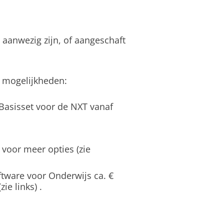
aanwezig zijn, of aangeschaft
 mogelijkheden:
asisset voor de NXT vanaf
voor meer opties (zie
ware voor Onderwijs ca. €
zie links) .