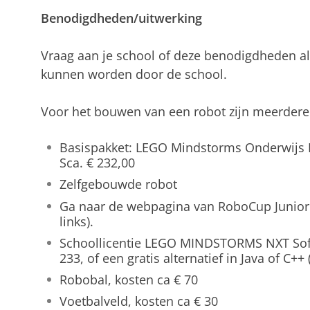
Benodigdheden/uitwerking
Vraag aan je school of deze benodigdheden al 
kunnen worden door de school.
Voor het bouwen van een robot zijn meerdere
Basispakket: LEGO Mindstorms Onderwijs B
Sca. € 232,00
Zelfgebouwde robot
Ga naar de webpagina van RoboCup Junior 
links).
Schoollicentie LEGO MINDSTORMS NXT Soft
233, of een gratis alternatief in Java of C++ (
Robobal, kosten ca € 70
Voetbalveld, kosten ca € 30