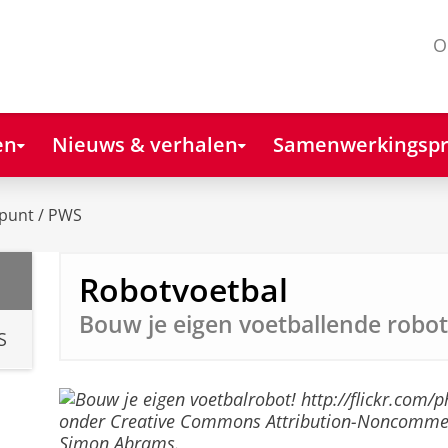
O
en
Nieuws & verhalen
Samenwerkingspr
punt / PWS
Robotvoetbal
Bouw je eigen voetballende robot
S