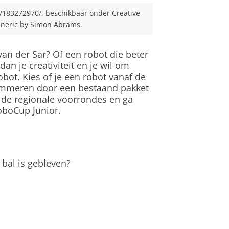
si/183272970/, beschikbaar onder Creative
neric by Simon Abrams.
van der Sar? Of een robot die beter
n je creativiteit en je wil om
bot. Kies of je een robot vanaf de
rammeren door een bestaand pakket
 de regionale voorrondes en ga
oboCup Junior.
 bal is gebleven?