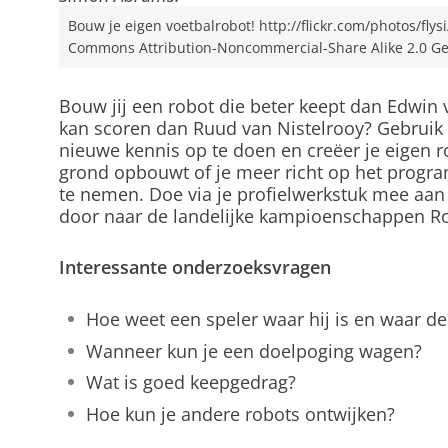
Bouw je eigen voetbalrobot! http://flickr.com/photos/fly
Commons Attribution-Noncommercial-Share Alike 2.0 Ge
Bouw jij een robot die beter keept dan Edwin 
kan scoren dan Ruud van Nistelrooy? Gebruik da
nieuwe kennis op te doen en creëer je eigen ro
grond opbouwt of je meer richt op het prog
te nemen. Doe via je profielwerkstuk mee aan
door naar de landelijke kampioenschappen R
Interessante onderzoeksvragen
Hoe weet een speler waar hij is en waar de
Wanneer kun je een doelpoging wagen?
Wat is goed keepgedrag?
Hoe kun je andere robots ontwijken?