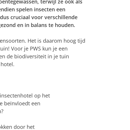
roentegewassen, terwijl ze ook als
endien spelen insecten een
 dus cruciaal voor verschillende
ezond en in balans te houden.
tensoorten. Het is daarom hoog tijd
tuin! Voor je PWS kun je een
 de biodiversiteit in je tuin
hotel.
 insectenhotel op het
oe beïnvloedt een
n?
okken door het