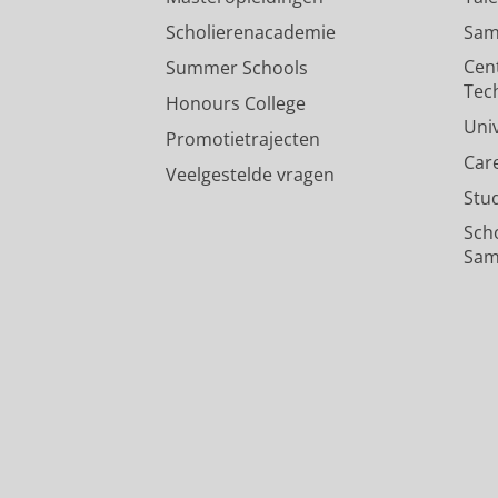
Scholierenacademie
Sam
Cen
Summer Schools
Tec
Honours College
Uni
Promotietrajecten
Car
Veelgestelde vragen
Stu
Sch
Sam