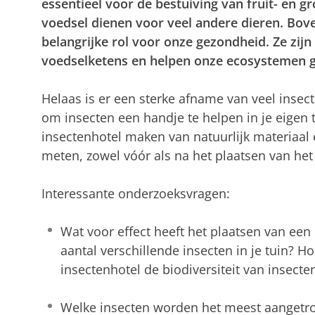
essentieel voor de bestuiving van fruit- en g
voedsel dienen voor veel andere dieren. Bov
belangrijke rol voor onze gezondheid. Ze zijn
voedselketens en helpen onze ecosystemen g
Helaas is er een sterke afname van veel insec
om insecten een handje te helpen in je eigen 
insectenhotel maken van natuurlijk materiaal en
meten, zowel vóór als na het plaatsen van het 
Interessante onderzoeksvragen:
Wat voor effect heeft het plaatsen van een
aantal verschillende insecten in je tuin? H
insectenhotel de biodiversiteit van insecte
Welke insecten worden het meest aangetr