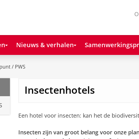
O
en
Nieuws & verhalen
Samenwerkingspr
punt / PWS
Insectenhotels
S
Een hotel voor insecten: kan het de biodiversite
Insecten zijn van groot belang voor onze pla