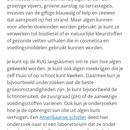
groenige vijvers, groene aanslag op terrastegels,
invasies van de giftige blauwalg of kelp en zeewier
dat aanspoelt op het strand. Maar algen kunnen
voor allerlei doeleinden worden gebruikt. Je kunt ze
verwerken tot biodiesel of er natuurlijke kleurstoffen
of gezonde vetten uithalen die in cosmetica en
voedingsmiddelen gebruikt kunnen worden.
Je kunt op de RUG langskomen om te zien hoe algen
gekweekt worden. Je kunt ook algen meekrijgen die je
zelf thuis of op school kunt kweken. Daarmee kun je
bijvoorbeeld onderzoeken wat de beste
groeiomstandigheden zijn. Je kunt bijvoorbeeld de
lichtintensiteit, de zuurgraad (pH) of de aanwezige
voedingsstoffen variëren. Ook kun je onderzoeken
hoe je de opbrengst van olie uit algen kunt
verhogen. Een
Amerikaanse scholier
deed hier
onderzoek naar in een laboratorium dat ze onder