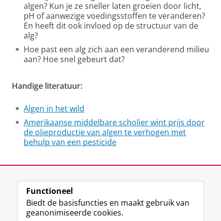
algen? Kun je ze sneller laten groeien door licht,
pH of aanwezige voedingsstoffen te veranderen?
En heeft dit ook invloed op de structuur van de
alg?
Hoe past een alg zich aan een veranderend milieu
aan? Hoe snel gebeurt dat?
Handige literatuur:
Algen in het wild
Amerikaanse middelbare scholier wint prijs door
de olieproductie van algen te verhogen met
behulp van een pesticide
Laatst gewijzigd:
07 februari 2025 10:45
Functioneel
View this page in:
English
Biedt de basisfuncties en maakt gebruik van
geanonimiseerde cookies.