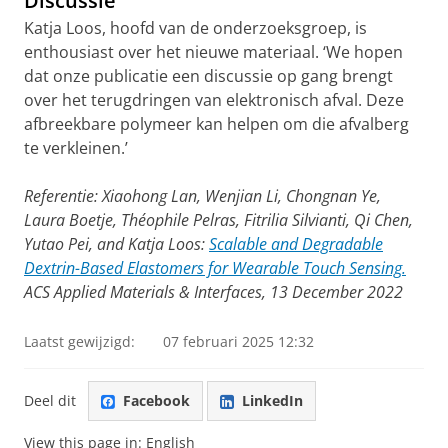
Discussie
Katja Loos, hoofd van de onderzoeksgroep, is
enthousiast over het nieuwe materiaal. ‘We hopen
dat onze publicatie een discussie op gang brengt
over het terugdringen van elektronisch afval. Deze
afbreekbare polymeer kan helpen om die afvalberg
te verkleinen.’
Referentie: Xiaohong Lan, Wenjian Li, Chongnan Ye,
Laura Boetje, Théophile Pelras, Fitrilia Silvianti, Qi Chen,
Yutao Pei, and Katja Loos:
Scalable and Degradable
Dextrin-Based Elastomers for Wearable Touch Sensing.
ACS Applied Materials & Interfaces, 13 December 2022
Laatst gewijzigd:
07 februari 2025 12:32
Deel dit
Facebook
LinkedIn
View this page in:
English