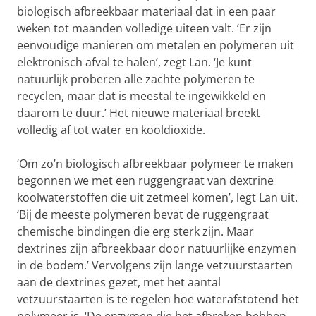
biologisch afbreekbaar materiaal dat in een paar
weken tot maanden volledige uiteen valt. ‘Er zijn
eenvoudige manieren om metalen en polymeren uit
elektronisch afval te halen’, zegt Lan. ‘Je kunt
natuurlijk proberen alle zachte polymeren te
recyclen, maar dat is meestal te ingewikkeld en
daarom te duur.’ Het nieuwe materiaal breekt
volledig af tot water en kooldioxide.
‘Om zo’n biologisch afbreekbaar polymeer te maken
begonnen we met een ruggengraat van dextrine
koolwaterstoffen die uit zetmeel komen’, legt Lan uit.
‘Bij de meeste polymeren bevat de ruggengraat
chemische bindingen die erg sterk zijn. Maar
dextrines zijn afbreekbaar door natuurlijke enzymen
in de bodem.’ Vervolgens zijn lange vetzuurstaarten
aan de dextrines gezet, met het aantal
vetzuurstaarten is te regelen hoe waterafstotend het