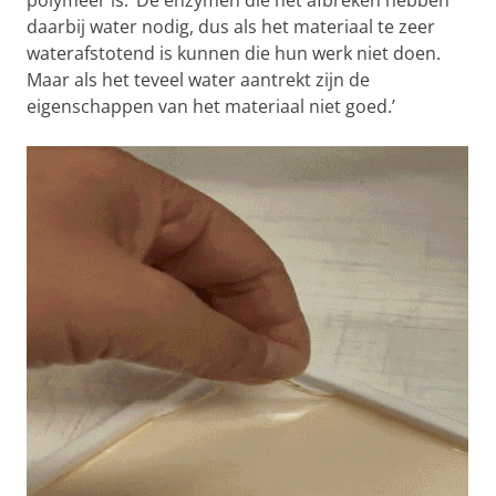
polymeer is. ‘De enzymen die het afbreken hebben
daarbij water nodig, dus als het materiaal te zeer
waterafstotend is kunnen die hun werk niet doen.
Maar als het teveel water aantrekt zijn de
eigenschappen van het materiaal niet goed.’