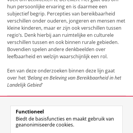
hun persoonlijke ervaring en is daarmee een
subjectief begrip. Percepties van bereikbaarheid
verschillen onder ouderen, jongeren en mensen met
kleine kinderen, maar er zijn ook verschillen tussen
regio’s. Denk hierbij aan ruimtelijke en culturele
verschillen tussen en ook binnen rurale gebieden.
Bovendien spelen andere denkbeelden over
leefbaarheid en welzijn waarschijnlijk een rol.
Een van deze onderzoeken binnen deze lijn gaat
over het
‘Belang en Beleving van Bereikbaarheid in het
Landelijk Gebied’
Laatst gewijzigd:
06 maart 2026 11:35
Functioneel
Biedt de basisfuncties en maakt gebruik van
geanonimiseerde cookies.