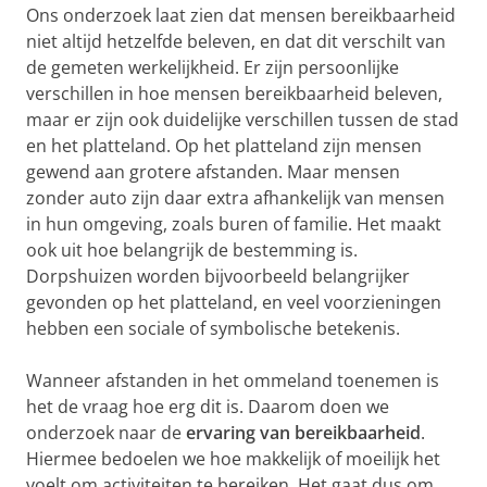
Ons onderzoek laat zien dat mensen bereikbaarheid
niet altijd hetzelfde beleven, en dat dit verschilt van
de gemeten werkelijkheid. Er zijn persoonlijke
verschillen in hoe mensen bereikbaarheid beleven,
maar er zijn ook duidelijke verschillen tussen de stad
en het platteland. Op het platteland zijn mensen
gewend aan grotere afstanden. Maar mensen
zonder auto zijn daar extra afhankelijk van mensen
in hun omgeving, zoals buren of familie. Het maakt
ook uit hoe belangrijk de bestemming is.
Dorpshuizen worden bijvoorbeeld belangrijker
gevonden op het platteland, en veel voorzieningen
hebben een sociale of symbolische betekenis.
Wanneer afstanden in het ommeland toenemen is
het de vraag hoe erg dit is. Daarom doen we
onderzoek naar de
ervaring van bereikbaarheid
.
Hiermee bedoelen we hoe makkelijk of moeilijk het
voelt om activiteiten te bereiken. Het gaat dus om