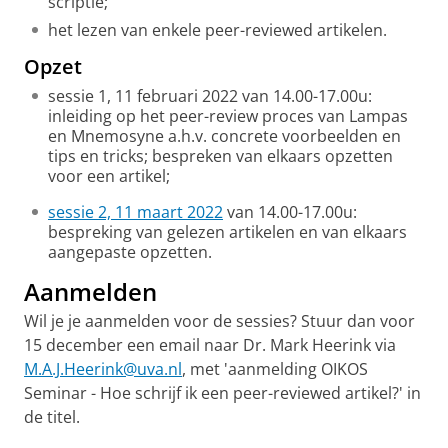
scriptie;
het lezen van enkele peer-reviewed artikelen.
Opzet
sessie 1, 11 februari 2022 van 14.00-17.00u:
inleiding op het peer-review proces van Lampas
en Mnemosyne a.h.v. concrete voorbeelden en
tips en tricks; bespreken van elkaars opzetten
voor een artikel;
sessie 2, 11 maart 2022
van 14.00-17.00u:
bespreking van gelezen artikelen en van elkaars
aangepaste opzetten.
Aanmelden
Wil je je aanmelden voor de sessies? Stuur dan voor
15 december een email naar Dr. Mark Heerink via
M.A.J.Heerink@uva.nl
, met 'aanmelding OIKOS
Seminar - Hoe schrijf ik een peer-reviewed artikel?' in
de titel.