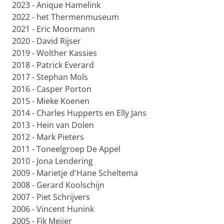
2023 - Anique Hamelink
2022 - het Thermenmuseum
2021 - Eric Moormann
2020 - David Rijser
2019 - Wolther Kassies
2018 - Patrick Everard
2017 - Stephan Mols
2016 - Casper Porton
2015 - Mieke Koenen
2014 - Charles Hupperts en Elly Jans
2013 - Hein van Dolen
2012 - Mark Pieters
2011 - Toneelgroep De Appel
2010 - Jona Lendering
2009 - Marietje d'Hane Scheltema
2008 - Gerard Koolschijn
2007 - Piet Schrijvers
2006 - Vincent Hunink
2005 - Fik Meijer