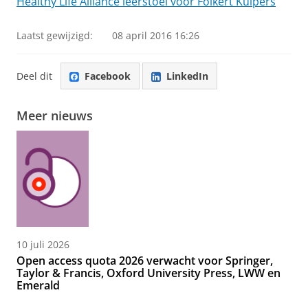
Healthy Life Alliance leerstoel voor Folkert Kuipers
Laatst gewijzigd:
08 april 2016 16:26
Deel dit
Facebook
LinkedIn
Meer nieuws
10 juli 2026
Open access quota 2026 verwacht voor Springer,
Taylor & Francis, Oxford University Press, LWW en
Emerald