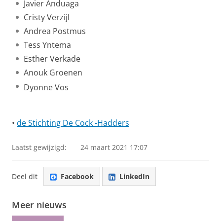
Javier Anduaga
Cristy Verzijl
Andrea Postmus
Tess Yntema
Esther Verkade
Anouk Groenen
Dyonne Vos
•
de Stichting De Cock -Hadders
Laatst gewijzigd:
24 maart 2021 17:07
Deel dit
Facebook
LinkedIn
Meer nieuws