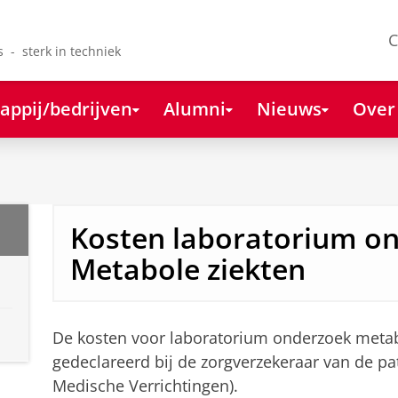
C
s - sterk in techniek
appij/bedrijven
Alumni
Nieuws
Over
Kosten laboratorium o
Metabole ziekten
De kosten voor laboratorium onderzoek metab
gedeclareerd bij de zorgverzekeraar van de pat
Medische Verrichtingen).