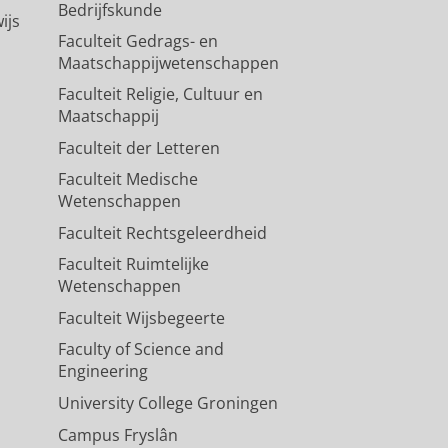
Bedrijfskunde
ijs
Faculteit Gedrags- en
Maatschappijwetenschappen
Faculteit Religie, Cultuur en
Maatschappij
Faculteit der Letteren
Faculteit Medische
Wetenschappen
Faculteit Rechtsgeleerdheid
Faculteit Ruimtelijke
Wetenschappen
Faculteit Wijsbegeerte
Faculty of Science and
Engineering
University College Groningen
Campus Fryslân