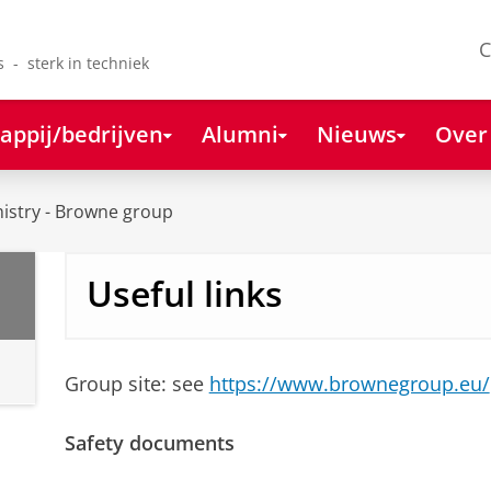
C
s - sterk in techniek
appij/bedrijven
Alumni
Nieuws
Over
istry - Browne group
Useful links
Group site: see
https://www.brownegroup.eu/
Safety documents