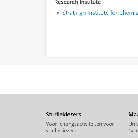
Research Institute
Stratingh Institute for Chemis
Studiekiezers
Maa
Voorlichtingsactiviteiten voor
Univ
studiekiezers
Gro