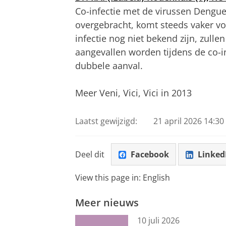
Co-infectie met de virussen Dengu
overgebracht, komt steeds vaker 
infectie nog niet bekend zijn, zull
aangevallen worden tijdens de co-i
dubbele aanval.
Meer Veni, Vici, Vici in 2013
Laatst gewijzigd:
21 april 2026 14:30
Deel dit
Facebook
Linked
View this page in:
English
Meer nieuws
10 juli 2026