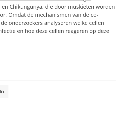
e en Chikungunya, die door muskieten worden
voor. Omdat de mechanismen van de co-
en de onderzoekers analyseren welke cellen
nfectie en hoe deze cellen reageren op deze
In