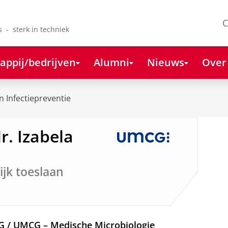
C
s - sterk in techniek
appij/bedrijven
Alumni
Nieuws
Over
 Infectiepreventie
r. Izabela
ijk toeslaan
RUG / UMCG – Medische Microbiologie