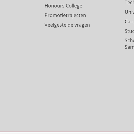
Tec
Honours College
Uni
Promotietrajecten
Car
Veelgestelde vragen
Stu
Sch
Sam