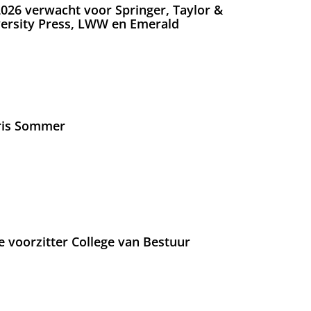
026 verwacht voor Springer, Taylor &
versity Press, LWW en Emerald
Iris Sommer
e voorzitter College van Bestuur