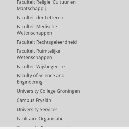
Faculteit Religie, Cultuur en
Maatschappij
Faculteit der Letteren
Faculteit Medische
Wetenschappen
Faculteit Rechtsgeleerdheid
Faculteit Ruimtelijke
Wetenschappen
Faculteit Wijsbegeerte
Faculty of Science and
Engineering
University College Groningen
Campus Fryslân
University Services
Facilitaire Organisatie
Corporate Communicatie