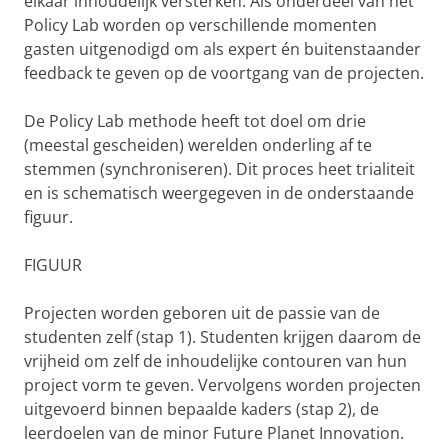
elkaar inhoudelijk versterken. Als onderdeel van het
Policy Lab worden op verschillende momenten
gasten uitgenodigd om als expert én buitenstaander
feedback te geven op de voortgang van de projecten.
De Policy Lab methode heeft tot doel om drie
(meestal gescheiden) werelden onderling af te
stemmen (synchroniseren). Dit proces heet trialiteit
en is schematisch weergegeven in de onderstaande
figuur.
FIGUUR
Projecten worden geboren uit de passie van de
studenten zelf (stap 1). Studenten krijgen daarom de
vrijheid om zelf de inhoudelijke contouren van hun
project vorm te geven. Vervolgens worden projecten
uitgevoerd binnen bepaalde kaders (stap 2), de
leerdoelen van de minor Future Planet Innovation.