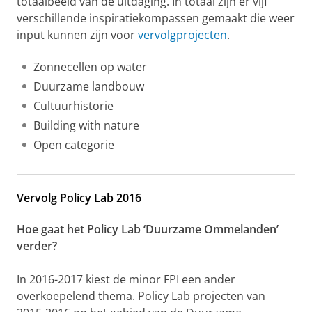
totaalbeeld van de uitdaging. In totaal zijn er vijf
verschillende inspiratiekompassen gemaakt die weer
input kunnen zijn voor
vervolgprojecten
.
Zonnecellen op water
Duurzame landbouw
Cultuurhistorie
Building with nature
Open categorie
Vervolg Policy Lab 2016
Hoe gaat het Policy Lab ‘Duurzame Ommelanden’
verder?
In 2016-2017 kiest de minor FPI een ander
overkoepelend thema. Policy Lab projecten van