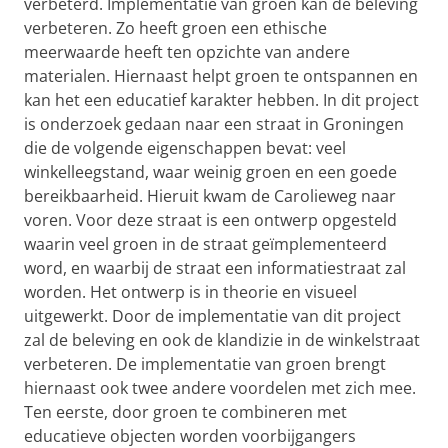
verbeterd. Implementatie van groen kan de beleving
verbeteren. Zo heeft groen een ethische
meerwaarde heeft ten opzichte van andere
materialen. Hiernaast helpt groen te ontspannen en
kan het een educatief karakter hebben. In dit project
is onderzoek gedaan naar een straat in Groningen
die de volgende eigenschappen bevat: veel
winkelleegstand, waar weinig groen en een goede
bereikbaarheid. Hieruit kwam de Carolieweg naar
voren. Voor deze straat is een ontwerp opgesteld
waarin veel groen in de straat geïmplementeerd
word, en waarbij de straat een informatiestraat zal
worden. Het ontwerp is in theorie en visueel
uitgewerkt. Door de implementatie van dit project
zal de beleving en ook de klandizie in de winkelstraat
verbeteren. De implementatie van groen brengt
hiernaast ook twee andere voordelen met zich mee.
Ten eerste, door groen te combineren met
educatieve objecten worden voorbijgangers