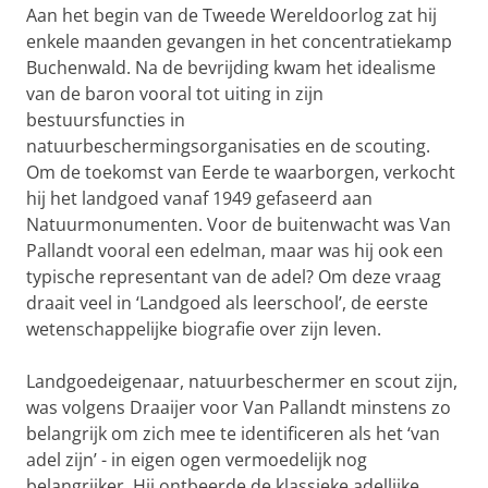
Aan het begin van de Tweede Wereldoorlog zat hij
enkele maanden gevangen in het concentratiekamp
Buchenwald. Na de bevrijding kwam het idealisme
van de baron vooral tot uiting in zijn
bestuursfuncties in
natuurbeschermingsorganisaties en de scouting.
Om de toekomst van Eerde te waarborgen, verkocht
hij het landgoed vanaf 1949 gefaseerd aan
Natuurmonumenten. Voor de buitenwacht was Van
Pallandt vooral een edelman, maar was hij ook een
typische representant van de adel? Om deze vraag
draait veel in ‘Landgoed als leerschool’, de eerste
wetenschappelijke biografie over zijn leven.
Landgoedeigenaar, natuurbeschermer en scout zijn,
was volgens Draaijer voor Van Pallandt minstens zo
belangrijk om zich mee te identificeren als het ‘van
adel zijn’ - in eigen ogen vermoedelijk nog
belangrijker. Hij ontbeerde de klassieke adellijke