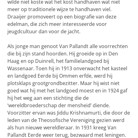
wilde niet koste wat het kost handhaven wat niet
meer op traditionele wijze te handhaven viel.
Draaijer promoveert op een biografie van deze
edelman, die zich meer interesseerde voor
jeugdcultuur dan voor de jacht.
Als jonge man genoot Van Pallandt alle voorrechten
die bij zijn stand hoorden. Hij groeide op in Den
Haag en op Duinrell, het familielandgoed bij
Wassenaar. Toen hij in 1913 onverwacht het kasteel
en landgoed Eerde bij Ommen erfde, werd hij
plotsklaps grootgrondbezitter. Maar hij wist niet
goed wat hij met het landgoed moest en in 1924 gaf
hij het weg aan een stichting die de
‘wereldbroederschap der mensheid’ diende.
Voorzitter ervan was Jiddu Krishnamurti, die door de
leden van de Theosofische Vereniging gezien werd
als hun nieuwe wereldleraar. In 1931 kreeg Van
Pallandt Eerde weer terug, bezwaard met leningen.