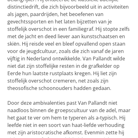
distinctiedrift, die zich bijvoorbeeld uit in activiteiten
als jagen, paardrijden, het beoefenen van
gevechtssporten en het laten bijzetten van je
stoffelijk overschot in een familiegraf. Hij stopte zelfs
met de jacht en deed liever aan kunstschaatsen en
skiën. Hij reisde veel en bleef opvallend open staan
voor de jeugdcultuur, zoals die zich vanaf de jaren
vijftig in Nederland ontwikkelde. Van Pallandt wilde
niet dat zijn stoffelijke resten in de grafkelder op
Eerde hun laatste rustplaats kregen. Hij liet zijn
stoffelijk overschot cremeren, net zoals zijn
theosofische schoonouders hadden gedaan.
Door deze ambivalenties past Van Pallandt niet
naadloos binnen de groepscultuur van de adel, maar
het gaat te ver om hem te typeren als a-typisch. Hij
leefde niet in een soort van haat-liefde verhouding
met zijn aristocratische afkomst. Evenmin zette hij