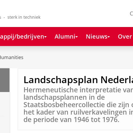
C
s - sterk in techniek
appij/bedrijven
Alumni
Nieuws
Over
Humanities
Landschapsplan Nederl
Hermeneutische interpretatie va
landschapsplannen in de
Staatsbosbeheercollectie die zijn
het kader van ruilverkavelingen i
de periode van 1946 tot 1976.