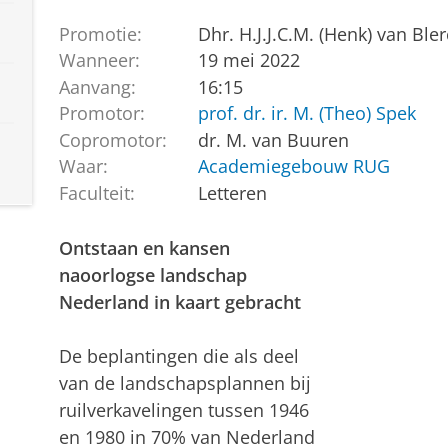
Promotie:
Dhr. H.J.J.C.M. (Henk) van Ble
Wanneer:
19 mei 2022
Aanvang:
16:15
Promotor:
prof. dr. ir. M. (Theo) Spek
Copromotor:
dr. M. van Buuren
Waar:
Academiegebouw RUG
Faculteit:
Letteren
Ontstaan en kansen
naoorlogse landschap
Nederland in kaart gebracht
De beplantingen die als deel
van de landschapsplannen bij
ruilverkavelingen tussen 1946
en 1980 in 70% van Nederland