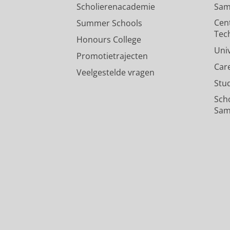
Scholierenacademie
Sam
Cen
Summer Schools
Tec
Honours College
Uni
Promotietrajecten
Car
Veelgestelde vragen
Stu
Sch
Sam