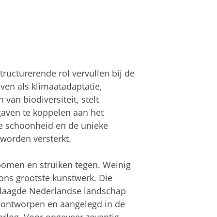
ructurerende rol vervullen bij de
en als klimaatadaptatie,
an biodiversiteit, stelt
aven te koppelen aan het
e schoonheid en de unieke
worden versterkt.
bomen en struiken tegen. Weinig
ons grootste kunstwerk. Die
gelaagde Nederlandse landschap
d ontworpen en aangelegd in de