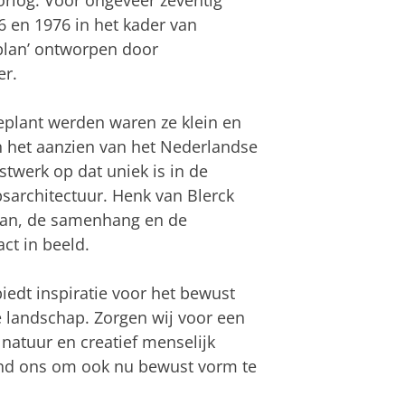
log. Voor ongeveer zeventig
6 en 1976 in het kader van
plan’ ontworpen door
er.
plant werden waren ze klein en
n het aanzien van het Nederlandse
twerk op dat uniek is in de
sarchitectuur. Henk van Blerck
aan, de samenhang en de
ct in beeld.
iedt inspiratie voor het bewust
landschap. Zorgen wij voor een
atuur en creatief menselijk
and ons om ook nu bewust vorm te