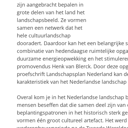
zijn aangebracht bepalen in
grote delen van het land het
landschapsbeeld. Ze vormen
samen een netwerk dat het
hele cultuurlandschap
dooradert. Daardoor kan het een belangrijke st
combinatie van hedendaagse ruimtelijke opgav
duurzame energieopwekking en het stimuleren v
promovendus Henk van Blerck. Door deze opg
proefschrift Landschapsplan Nederland kan d
karakteristiek van het Nederlandse landschap 
Overal kom je in het Nederlandse landschap 
mensen beseffen dat die samen deel zijn van 
beplantingspatronen in het historisch sterk 
vormen één groot cultureel artefact. Het wer