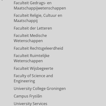
Faculteit Gedrags- en
Maatschappijwetenschappen
Faculteit Religie, Cultuur en
Maatschappij
Faculteit der Letteren
Faculteit Medische
Wetenschappen
Faculteit Rechtsgeleerdheid
Faculteit Ruimtelijke
Wetenschappen
Faculteit Wijsbegeerte
Faculty of Science and
Engineering
University College Groningen
Campus Fryslân
University Services