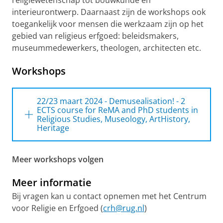
interieurontwerp. Daarnaast zijn de workshops ook
toegankelijk voor mensen die werkzaam zijn op het
gebied van religieus erfgoed: beleidsmakers,
museummedewerkers, theologen, architecten etc.
Workshops
22/23 maart 2024 - Demusealisation! - 2
ECTS course for ReMA and PhD students in
Religious Studies, Museology, ArtHistory,
Heritage
What
2 ECTS course for ReMA and PhD
Meer workshops volgen
students in Religious Studies,
Museology, Art History, Heritage
Meer informatie
When
22 and 23 March 2024
Bij vragen kan u contact opnemen met het Centrum
Where
Faculty of Religion, Culture and
voor Religie en Erfgoed (
crh@rug.nl
)
Society, Groningen (22/3) &
Museum Catharijneconvent,