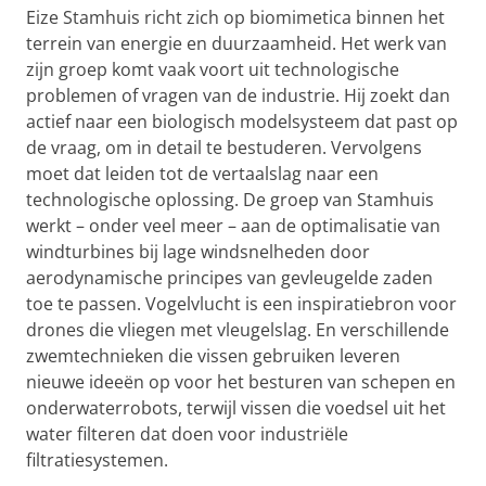
Eize Stamhuis richt zich op biomimetica binnen het
terrein van energie en duurzaamheid. Het werk van
zijn groep komt vaak voort uit technologische
problemen of vragen van de industrie. Hij zoekt dan
actief naar een biologisch modelsysteem dat past op
de vraag, om in detail te bestuderen. Vervolgens
moet dat leiden tot de vertaalslag naar een
technologische oplossing. De groep van Stamhuis
werkt – onder veel meer – aan de optimalisatie van
windturbines bij lage windsnelheden door
aerodynamische principes van gevleugelde zaden
toe te passen. Vogelvlucht is een inspiratiebron voor
drones die vliegen met vleugelslag. En verschillende
zwemtechnieken die vissen gebruiken leveren
nieuwe ideeën op voor het besturen van schepen en
onderwaterrobots, terwijl vissen die voedsel uit het
water filteren dat doen voor industriële
filtratiesystemen.