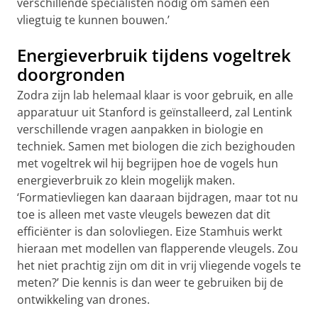
verschillende specialisten nodig om samen een
vliegtuig te kunnen bouwen.’
Energieverbruik tijdens vogeltrek
doorgronden
Zodra zijn lab helemaal klaar is voor gebruik, en alle
apparatuur uit Stanford is geïnstalleerd, zal Lentink
verschillende vragen aanpakken in biologie en
techniek. Samen met biologen die zich bezighouden
met vogeltrek wil hij begrijpen hoe de vogels hun
energieverbruik zo klein mogelijk maken.
‘Formatievliegen kan daaraan bijdragen, maar tot nu
toe is alleen met vaste vleugels bewezen dat dit
efficiënter is dan solovliegen. Eize Stamhuis werkt
hieraan met modellen van flapperende vleugels. Zou
het niet prachtig zijn om dit in vrij vliegende vogels te
meten?’ Die kennis is dan weer te gebruiken bij de
ontwikkeling van drones.