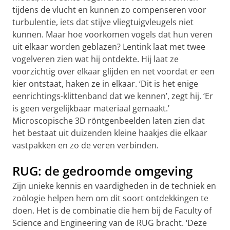
tijdens de vlucht en kunnen zo compenseren voor
turbulentie, iets dat stijve vliegtuigvleugels niet
kunnen. Maar hoe voorkomen vogels dat hun veren
uit elkaar worden geblazen? Lentink laat met twee
vogelveren zien wat hij ontdekte. Hij laat ze
voorzichtig over elkaar glijden en net voordat er een
kier ontstaat, haken ze in elkaar. ‘Dit is het enige
eenrichtings-klittenband dat we kennen’, zegt hij. ‘Er
is geen vergelijkbaar materiaal gemaakt.’
Microscopische 3D röntgenbeelden laten zien dat
het bestaat uit duizenden kleine haakjes die elkaar
vastpakken en zo de veren verbinden.
RUG: de gedroomde omgeving
Zijn unieke kennis en vaardigheden in de techniek en
zoölogie helpen hem om dit soort ontdekkingen te
doen. Het is de combinatie die hem bij de Faculty of
Science and Engineering van de RUG bracht. ‘Deze