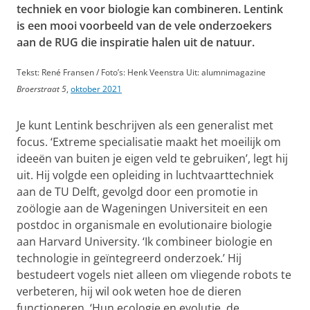
techniek en voor biologie kan combineren. Lentink
is een mooi voorbeeld van de vele onderzoekers
aan de RUG die inspiratie halen uit de natuur.
Tekst: René Fransen / Foto’s: Henk Veenstra Uit: alumnimagazine
Broerstraat 5
,
oktober 2021
Je kunt Lentink beschrijven als een generalist met
focus. ‘Extreme specialisatie maakt het moeilijk om
ideeën van buiten je eigen veld te gebruiken’, legt hij
uit. Hij volgde een opleiding in luchtvaarttechniek
aan de TU Delft, gevolgd door een promotie in
zoölogie aan de Wageningen Universiteit en een
postdoc in organismale en evolutionaire biologie
aan Harvard University. ‘Ik combineer biologie en
technologie in geïntegreerd onderzoek.’ Hij
bestudeert vogels niet alleen om vliegende robots te
verbeteren, hij wil ook weten hoe de dieren
functioneren. ‘Hun ecologie en evolutie, de