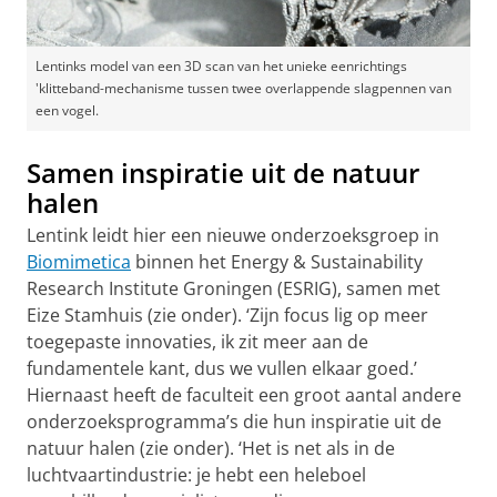
Lentinks model van een 3D scan van het unieke eenrichtings
'klitteband-mechanisme tussen twee overlappende slagpennen van
een vogel.
Samen inspiratie uit de natuur
halen
Lentink leidt hier een nieuwe onderzoeksgroep in
Biomimetica
binnen het Energy & Sustainability
Research Institute Groningen (ESRIG), samen met
Eize Stamhuis (zie onder). ‘Zijn focus lig op meer
toegepaste innovaties, ik zit meer aan de
fundamentele kant, dus we vullen elkaar goed.’
Hiernaast heeft de faculteit een groot aantal andere
onderzoeksprogramma’s die hun inspiratie uit de
natuur halen (zie onder). ‘Het is net als in de
luchtvaartindustrie: je hebt een heleboel