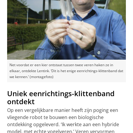
Net voordat er een kier ontstaat tussen twee veren haken ze in
elkaar, ontdekte Lentink. ‘Dit is het enige eenrichtings-klittenband dat
we kennen.’ (montagefoto)
Uniek eenrichtings-klittenband
ontdekt
Op een vergelijkbare manier heeft zijn poging een
vliegende robot te bouwen een biologische
ontdekking opgeleverd. ‘Ik werkte aan een hybride
model, met echte vogelveren.’ Veren vervormen