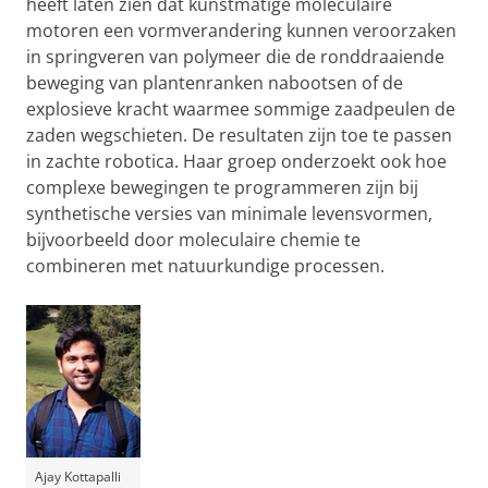
heeft laten zien dat kunstmatige moleculaire
motoren een vormverandering kunnen veroorzaken
in springveren van polymeer die de ronddraaiende
beweging van plantenranken nabootsen of de
explosieve kracht waarmee sommige zaadpeulen de
zaden wegschieten. De resultaten zijn toe te passen
in zachte robotica. Haar groep onderzoekt ook hoe
complexe bewegingen te programmeren zijn bij
synthetische versies van minimale levensvormen,
bijvoorbeeld door moleculaire chemie te
combineren met natuurkundige processen.
Ajay Kottapalli