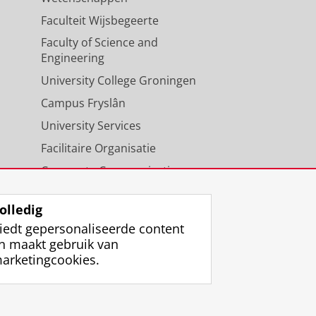
Faculteit Wijsbegeerte
Faculty of Science and
Engineering
University College Groningen
Campus Fryslân
University Services
Facilitaire Organisatie
Corporate Communicatie
Agenda
olledig
iedt gepersonaliseerde content
n maakt gebruik van
arketingcookies.
ggen