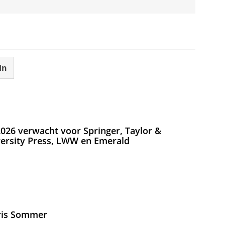
In
026 verwacht voor Springer, Taylor &
versity Press, LWW en Emerald
Iris Sommer