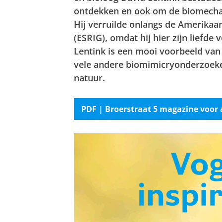
ontdekken en ook om
de biomechan
Hij verruilde onlangs de Amerikaa
(ESRIG), omdat hij hier zijn liefde
Lentink is een mooi voorbeeld van 
vele andere biomimicryonderzoeker
natuur.
PDF | Broerstraat 5 magazine voor a