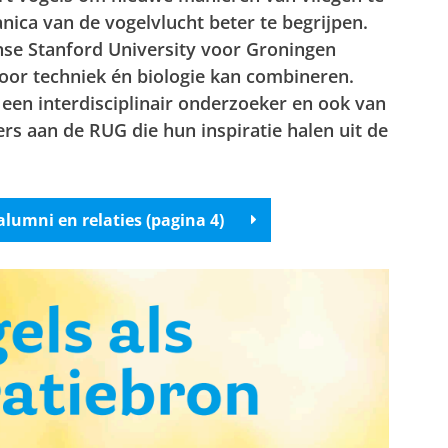
ica van de vogelvlucht beter te begrijpen.
nse Stanford
University voor Groningen
 voor techniek én biologie kan combineren.
een interdisciplinair onderzoeker en ook van
s aan de RUG die hun inspiratie halen uit de
lumni en relaties (pagina 4)