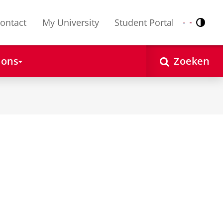
ontact
My University
Student Portal
Contr
Nederlands
English
 ons
Zoeken