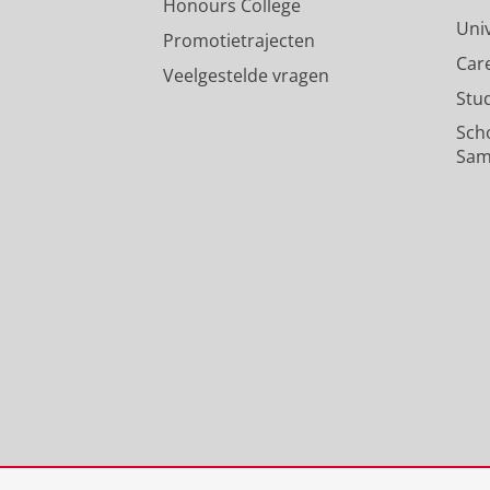
Honours College
Uni
Promotietrajecten
Car
Veelgestelde vragen
Stu
Sch
Sam