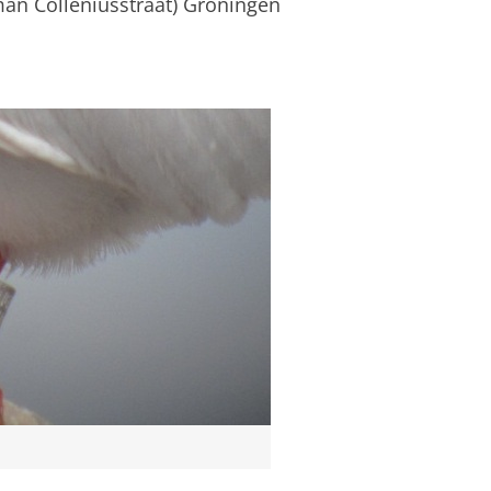
an Colleniusstraat) Groningen