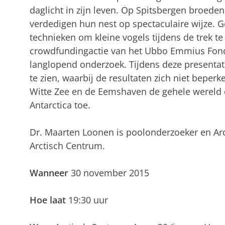
daglicht in zijn leven. Op Spitsbergen broeden
verdedigen hun nest op spectaculaire wijze. 
technieken om kleine vogels tijdens de trek t
crowdfundingactie van het Ubbo Emmius Fond
langlopend onderzoek. Tijdens deze presentati
te zien, waarbij de resultaten zich niet beperk
Witte Zee en de Eemshaven de gehele wereld 
Antarctica toe.
Dr. Maarten Loonen is poolonderzoeker en Ar
Arctisch Centrum.
Wanneer
30 november 2015
Hoe laat
19:30 uur