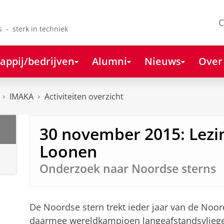
C
s - sterk in techniek
appij/bedrijven
Alumni
Nieuws
Over
IMAKA
Activiteiten overzicht
30 november 2015: Lezi
Loonen
Onderzoek naar Noordse sterns
De Noordse stern trekt ieder jaar van de Noor
daarmee wereldkampioen langeafstandsvliege