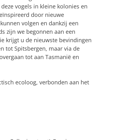
 deze vogels in kleine kolonies en
Geïnspireerd door nieuwe
e kunnen volgen en dankzij een
s zijn we begonnen aan een
e krijgt u de nieuwste bevindingen
en tot Spitsbergen, maar via de
overgaan tot aan Tasmanië en
ctisch ecoloog, verbonden aan het