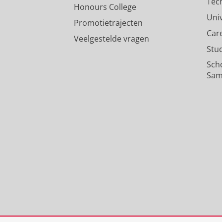
Tec
Honours College
Uni
Promotietrajecten
Car
Veelgestelde vragen
Stu
Sch
Sam