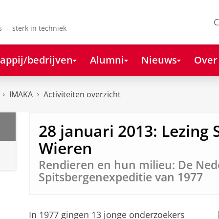
C
s - sterk in techniek
appij/bedrijven
Alumni
Nieuws
Over
IMAKA
Activiteiten overzicht
28 januari 2013: Lezing 
Wieren
Rendieren en hun milieu: De Ned
Spitsbergenexpeditie van 1977
In 1977 gingen 13 jonge onderzoekers