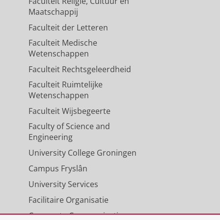
Faculteit Religie, Cultuur en
Maatschappij
Faculteit der Letteren
Faculteit Medische
Wetenschappen
Faculteit Rechtsgeleerdheid
Faculteit Ruimtelijke
Wetenschappen
Faculteit Wijsbegeerte
Faculty of Science and
Engineering
University College Groningen
Campus Fryslân
University Services
Facilitaire Organisatie
Corporate Communicatie