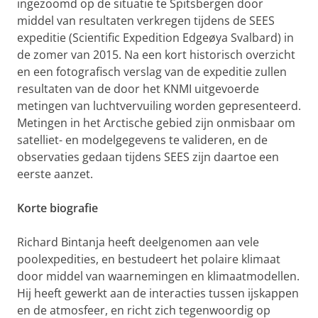
ingezoomd op de situatie te Spitsbergen door
middel van resultaten verkregen tijdens de SEES
expeditie (Scientific Expedition Edgeøya Svalbard) in
de zomer van 2015. Na een kort historisch overzicht
en een fotografisch verslag van de expeditie zullen
resultaten van de door het KNMI uitgevoerde
metingen van luchtvervuiling worden gepresenteerd.
Metingen in het Arctische gebied zijn onmisbaar om
satelliet- en modelgegevens te valideren, en de
observaties gedaan tijdens SEES zijn daartoe een
eerste aanzet.
Korte biografie
Richard Bintanja heeft deelgenomen aan vele
poolexpedities, en bestudeert het polaire klimaat
door middel van waarnemingen en klimaatmodellen.
Hij heeft gewerkt aan de interacties tussen ijskappen
en de atmosfeer, en richt zich tegenwoordig op