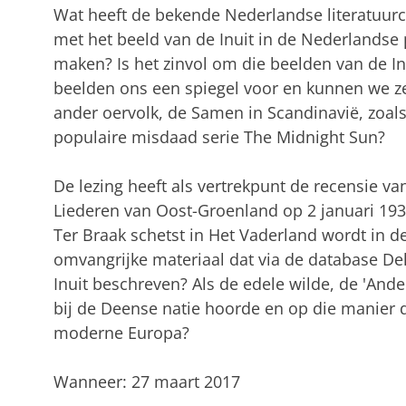
Wat heeft de bekende Nederlandse literatuurc
met het beeld van de Inuit in de Nederlandse p
maken? Is het zinvol om die beelden van de I
beelden ons een spiegel voor en kunnen we ze
ander oervolk, de Samen in Scandinavië, zoal
populaire misdaad serie The Midnight Sun?
De lezing heeft als vertrekpunt de recensie v
Liederen van Oost-Groenland op 2 januari 193
Ter Braak schetst in Het Vaderland wordt in de
omvangrijke materiaal dat via de database De
Inuit beschreven? Als de edele wilde, de 'Ande
bij de Deense natie hoorde en op die manier 
moderne Europa?
Wanneer: 27 maart 2017