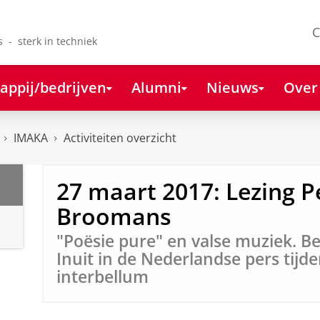
C
s - sterk in techniek
appij/bedrijven
Alumni
Nieuws
Over
IMAKA
Activiteiten overzicht
27 maart 2017: Lezing P
Broomans
"Poësie pure" en valse muziek. B
Inuit in de Nederlandse pers tijd
interbellum