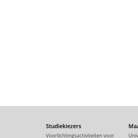
Studiekiezers
Maa
Voorlichtingsactiviteiten voor
Univ