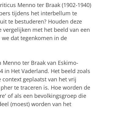
riticus Menno ter Braak (1902-1940)
ers tijdens het interbellum te
nuit te bestuderen? Houden deze
 vergelijken met het beeld van een
s we dat tegenkomen in de
an Menno ter Braak van Eskimo-
4 in Het Vaderland. Het beeld zoals
 context geplaatst van het vrij
lpher te traceren is. Hoe worden de
re' of als een bevolkingsgroep die
deel (moest) worden van het