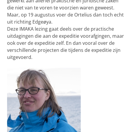
gewerkt aan allerlei praktische en juridische zaken
die niet van te voren te voorzien waren geweest.
Maar, op 19 augustus voer de Ortelius dan toch echt
uit richting Edgeøya.
Deze IMAKA lezing gaat deels over de practische
uitdagingen die aan de expeditie voorafgingen, maar
ook over de expeditie zelf. En dan vooral over de
verschillende projecten die tijdens de expeditie zijn
uitgevoerd.