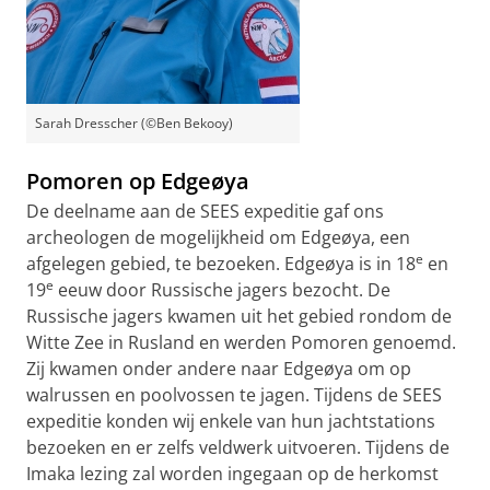
Sarah Dresscher (©Ben Bekooy)
Pomoren op Edgeøya
De deelname aan de SEES expeditie gaf ons
archeologen de mogelijkheid om Edgeøya, een
e
afgelegen gebied, te bezoeken. Edgeøya is in 18
en
e
19
eeuw door Russische jagers bezocht. De
Russische jagers kwamen uit het gebied rondom de
Witte Zee in Rusland en werden Pomoren genoemd.
Zij kwamen onder andere naar Edgeøya om op
walrussen en poolvossen te jagen. Tijdens de SEES
expeditie konden wij enkele van hun jachtstations
bezoeken en er zelfs veldwerk uitvoeren. Tijdens de
Imaka lezing zal worden ingegaan op de herkomst