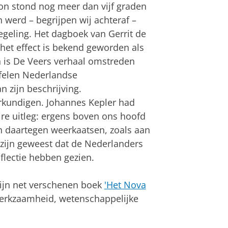
on stond nog meer dan vijf graden
 werd – begrijpen wij achteraf –
egeling. Het dagboek van Gerrit de
het effect is bekend geworden als
n is De Veers verhaal omstreden
jfelen Nederlandse
 zijn beschrijving.
rkundigen. Johannes Kepler had
aire uitleg: ergens boven ons hoofd
an daartegen weerkaatsen, zoals aan
 zijn geweest dat de Nederlanders
flectie hebben gezien.
 zijn net verschenen boek
'Het Nova
merkzaamheid, wetenschappelijke