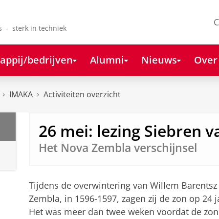
C
s - sterk in techniek
appij/bedrijven
Alumni
Nieuws
Over
IMAKA
Activiteiten overzicht
26 mei: lezing Siebren 
Het Nova Zembla verschijnsel
Tijdens de overwintering van Willem Barents
Zembla, in 1596-1597, zagen zij de zon op 24 j
Het was meer dan twee weken voordat de zon