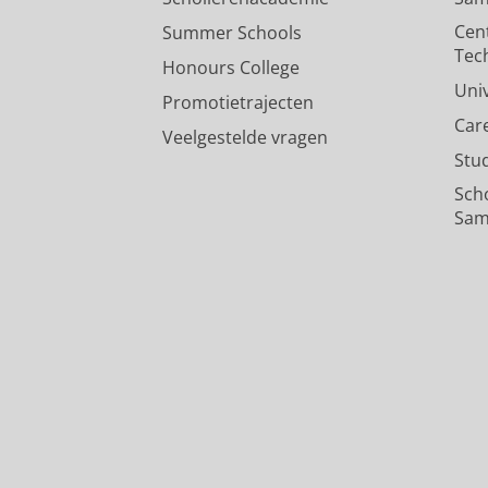
Cen
Summer Schools
Tec
Honours College
Uni
Promotietrajecten
Car
Veelgestelde vragen
Stu
Sch
Sam