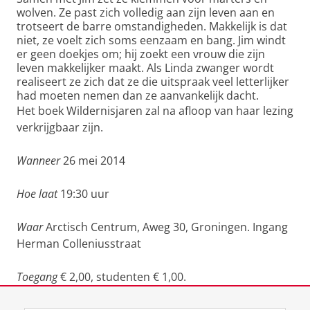
wolven. Ze past zich volledig aan zijn leven aan en
trotseert de barre omstandigheden. Makkelijk is dat
niet, ze voelt zich soms eenzaam en bang. Jim windt
er geen doekjes om; hij zoekt een vrouw die zijn
leven makkelijker maakt. Als Linda zwanger wordt
realiseert ze zich dat ze die uitspraak veel letterlijker
had moeten nemen dan ze aanvankelijk dacht.
Het boek Wildernisjaren zal na afloop van haar lezing
verkrijgbaar zijn.
Wanneer
26 mei 2014
Hoe laat
19:30 uur
Waar
Arctisch Centrum, Aweg 30, Groningen. Ingang
Herman Colleniusstraat
Toegang
€ 2,00, studenten € 1,00.