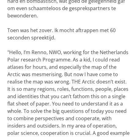
hard en bombastisch, wat goed de gelegenheid gaf
om even schaamteloos de gesprekspartners te
bewonderen.
Toen was het zover. Ik mocht aftrappen met 60
seconden spreektijd.
"Hello, I’m Renno, NWO, working for the Netherlands
Polar research Programme. As a kid, I could read
atlases for hours, and especially the map of the
Arctic was mesmerising. But now I have come to
realise the map was wrong. THE Arctic doesn’t exist.
It is so many regions, roles, functions, people, places
and identities that you can’t fathom this on a single
flat sheet of paper. You need to understand it as a
whole. To solve the big questions of today you need
to combine perspectives and cooperate, with
insiders and outsiders. In my area of operation,
polar science, cooperation is crucial. A good example