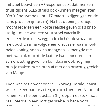
initiatief bouwt een VR-experience zodat mensen
thuis tijdens SEES straks ook kunnen meegenieten.
(Op 't Poolsymposium - 17 maart - krijgen gasten de
kans proefkonijn te zijn). Na het openingsrondje
mocht iedereen een korte reactie geven (da’s knap
lastig – mijne was een vuurproef waarin ik
excelleerde in nietszeggende clichés, ik schaamde
me dood. Daarna volgde een discussie, waarin ook
beide koninginnen zich mengden. Ik mengde me
niet, want ik mocht de laatste twee minuten een
samenvatting geven en kon daarin ook nog mijn
puntje maken. We sloten af met een prachtig gedicht
van Marije.
Toen was het alweer voorbij. Ik vroeg Harald, naast
wie ik de eer had te zitten, in mijn toeristen-Noors of
ik hem kon helpen opstaan (hij loopt met stok), wat
resulteerde in een kort gesprekje in het Noors.