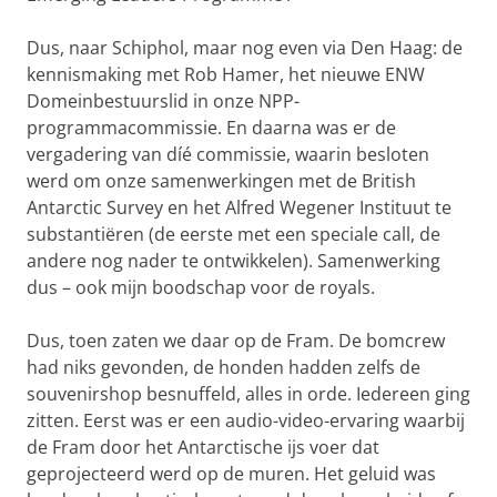
Dus, naar Schiphol, maar nog even via Den Haag: de
kennismaking met Rob Hamer, het nieuwe ENW
Domeinbestuurslid in onze NPP-
programmacommissie. En daarna was er de
vergadering van díé commissie, waarin besloten
werd om onze samenwerkingen met de British
Antarctic Survey en het Alfred Wegener Instituut te
substantiëren (de eerste met een speciale call, de
andere nog nader te ontwikkelen). Samenwerking
dus – ook mijn boodschap voor de royals.
Dus, toen zaten we daar op de Fram. De bomcrew
had niks gevonden, de honden hadden zelfs de
souvenirshop besnuffeld, alles in orde. Iedereen ging
zitten. Eerst was er een audio-video-ervaring waarbij
de Fram door het Antarctische ijs voer dat
geprojecteerd werd op de muren. Het geluid was