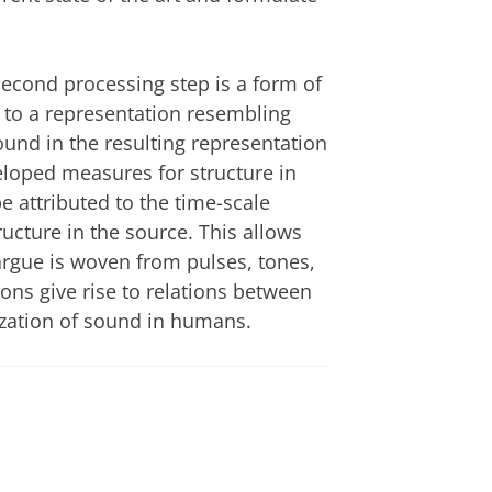
 second processing step is a form of
g to a representation resembling
found in the resulting representation
eloped measures for structure in
e attributed to the time-scale
ructure in the source. This allows
argue is woven from pulses, tones,
ons give rise to relations between
zation of sound in humans.