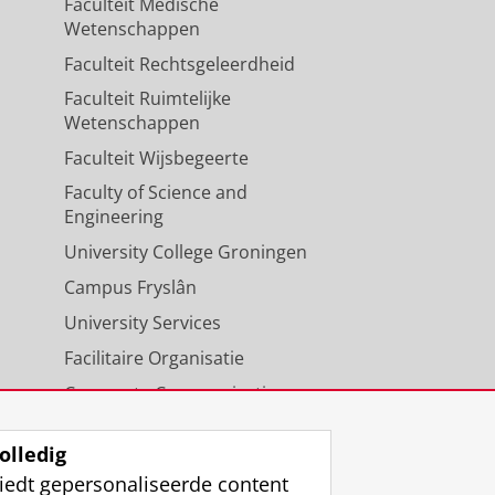
Faculteit Medische
Wetenschappen
Faculteit Rechtsgeleerdheid
Faculteit Ruimtelijke
Wetenschappen
Faculteit Wijsbegeerte
Faculty of Science and
Engineering
University College Groningen
Campus Fryslân
University Services
Facilitaire Organisatie
Corporate Communicatie
Agenda
olledig
iedt gepersonaliseerde content