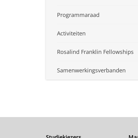
Programmaraad
Activiteiten
Rosalind Franklin Fellowships
Samenwerkingsverbanden
Studiekiezers
Maa