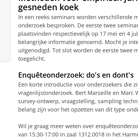
gesneden koek
In een reeks seminars worden verschillende 
onderzoek besproken. De eerste twee seminar
plaatsvinden respectievelijk op 17 mei en 4 jul
belangrijke informatie genoemd. Mocht je int
uitgenodigd. Tot slot worden de eerste twee 
toegelicht.
Enquêteonderzoek: do's en dont's
Een korte introductie voor onderzoekers die z
vragenlijstonderzoek. Bert Marseille en Mar
survey-ontwerp, vraagstelling, sampling tech
belang zijn voor het opzetten van dit type ond
Wil je graag meer weten over enquêteonderzo
van 15:30-17:00 in zaal 1312.0018 in het Har