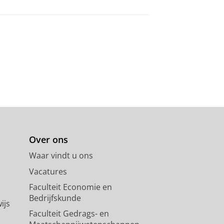
Over ons
Waar vindt u ons
Vacatures
Faculteit Economie en
Bedrijfskunde
ijs
Faculteit Gedrags- en