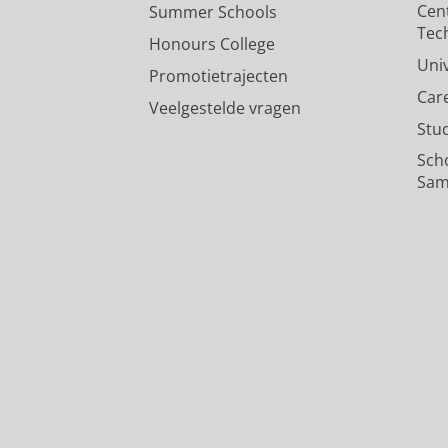
Cen
Summer Schools
Tec
Honours College
Uni
Promotietrajecten
Car
Veelgestelde vragen
Stu
Sch
Sam