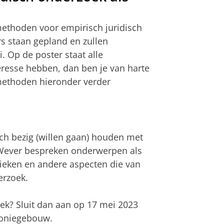
methoden voor empirisch juridisch
s staan gepland en zullen
i. Op de poster staat alle
eresse hebben, dan ben je van harte
methoden hieronder verder
ich bezig (willen gaan) houden met
c Wever bespreken onderwerpen als
nieken en andere aspecten die van
erzoek.
ek? Sluit dan aan op 17 mei 2023
moniegebouw.