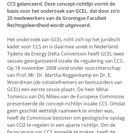
CCS gelanceerd. Deze concept-richtlijn vormt de
basis voor het onderzoek van GCEL, dat door zo’n
20 medewerkers van de Groningse Faculteit
Rechtsgeleerdheid wordt uitgevoerd.
Het onderzoek van GCEL richt zich op het juridisch
kader voor CCS en is daarmee uniek in Nederland.
Tijdens de Energy Delta Convention heeft GCEL twee
sessies georganiseerd inzake de regulering van CCS.
Op 18 november 2008 vond onder voorzitterschap
van Prof. Mr. Dr. Martha Roggenkamp en Dr. E.
Woerdman (de initiatiefnemers en bestuurders van
GCEL) een eerste sessie plaats. De heer Mihai
Tomescu van DG Milieu van de Europese Commissie
presenteerde de concept-richtlijn inzake CCS. Omdat
geen geschikt wettelijk raamwerk te vinden was,
heeft de Commissie besloten om geologische opslag
van CO2 te regelen in een aparte richtlijn. Om de
financiering van CCS mogelijk te maken, heeft de