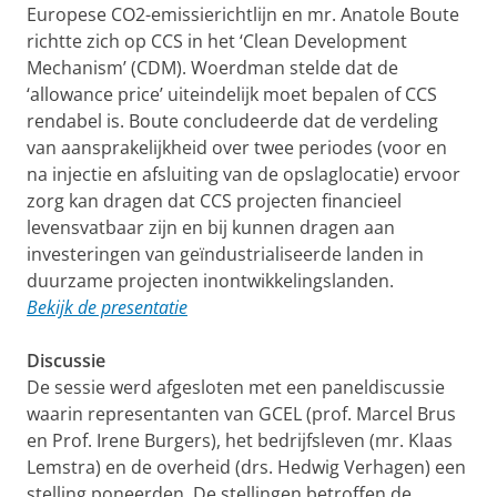
Europese CO2-emissierichtlijn en mr. Anatole Boute
richtte zich op CCS in het ‘Clean Development
Mechanism’ (CDM). Woerdman stelde dat de
‘allowance price’ uiteindelijk moet bepalen of CCS
rendabel is. Boute concludeerde dat de verdeling
van aansprakelijkheid over twee periodes (voor en
na injectie en afsluiting van de opslaglocatie) ervoor
zorg kan dragen dat CCS projecten financieel
levensvatbaar zijn en bij kunnen dragen aan
investeringen van geïndustrialiseerde landen in
duurzame projecten inontwikkelingslanden.
Bekijk de presentatie
Discussie
De sessie werd afgesloten met een paneldiscussie
waarin representanten van GCEL (prof. Marcel Brus
en Prof. Irene Burgers), het bedrijfsleven (mr. Klaas
Lemstra) en de overheid (drs. Hedwig Verhagen) een
stelling poneerden. De stellingen betroffen de