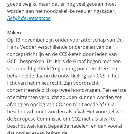
goede weg is, maar dat er nog veel gedaan moet
worden aan het noodzakelijke reguleringskader.
Bekijk de presentatie
Milieu
Op 19 november zijn onder voorzitterschap van Dr.
Hans Vedder verschillende onderdelen van de
concept-richtlijn en de CCS-keten door leden van
GCEL besproken. Dr. Kars de Graaf begon met een
voordracht getiteld ‘regulating point emitters’ en
behandelde daarin de ontwikkeling van CCS in het
licht van het milieurecht. Zijn voordracht
concentreerde zich op twee hoofdvragen. Ten eerste
of emittenten verplicht zouden kunnen worden tot
afvang en opslag van CO2 en ten tweede of CO2
beschouwd moet worden als afval. Het voorstel van
de Europese Commissie om CO2 niet als afval te
beschouwen kent bepaalde nadelen; en dan vooral
dat opslag ervan buiten de