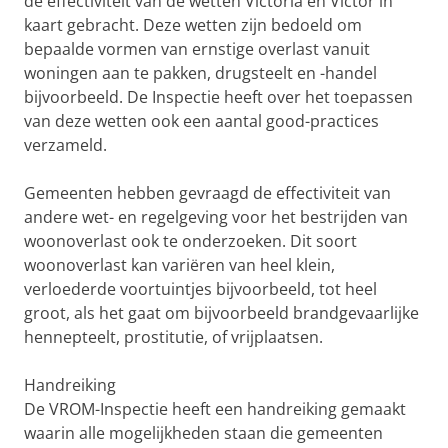
de effectiviteit van de wetten Victoria en Victor in
kaart gebracht. Deze wetten zijn bedoeld om
bepaalde vormen van ernstige overlast vanuit
woningen aan te pakken, drugsteelt en -handel
bijvoorbeeld. De Inspectie heeft over het toepassen
van deze wetten ook een aantal good-practices
verzameld.
Gemeenten hebben gevraagd de effectiviteit van
andere wet- en regelgeving voor het bestrijden van
woonoverlast ook te onderzoeken. Dit soort
woonoverlast kan variëren van heel klein,
verloederde voortuintjes bijvoorbeeld, tot heel
groot, als het gaat om bijvoorbeeld brandgevaarlijke
hennepteelt, prostitutie, of vrijplaatsen.
Handreiking
De VROM-Inspectie heeft een handreiking gemaakt
waarin alle mogelijkheden staan die gemeenten