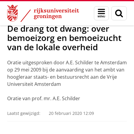
Skip
Skip
Centrum voor Openbare Orde en Veilig
Menu
Zoek
to
to
en
Content
Navigation
zoeken
De drang tot dwang: over
bemoeizorg en bemoeizucht
van de lokale overheid
Oratie uitgesproken door A.E. Schilder te Amsterdam
op 29 mei 2009 bij de aanvaarding van het ambt van
hoogleraar staats- en bestuursrecht aan de Vrije
Universiteit Amsterdam
Oratie van prof. mr. A.E. Schilder
Laatst gewijzigd:
20 februari 2020 12:09